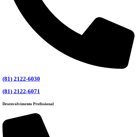
(81) 2122-6030
(81) 2122-6071
Desenvolvimento Profissional