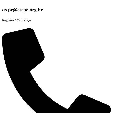
crcpe@crcpe.org.br
Registro / Cobrança