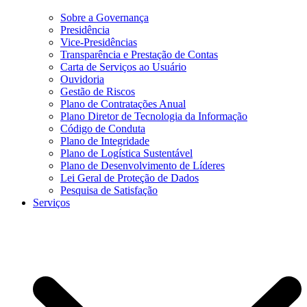
Sobre a Governança
Presidência
Vice-Presidências
Transparência e Prestação de Contas
Carta de Serviços ao Usuário
Ouvidoria
Gestão de Riscos
Plano de Contratações Anual
Plano Diretor de Tecnologia da Informação
Código de Conduta
Plano de Integridade
Plano de Logística Sustentável
Plano de Desenvolvimento de Líderes
Lei Geral de Proteção de Dados
Pesquisa de Satisfação
Serviços