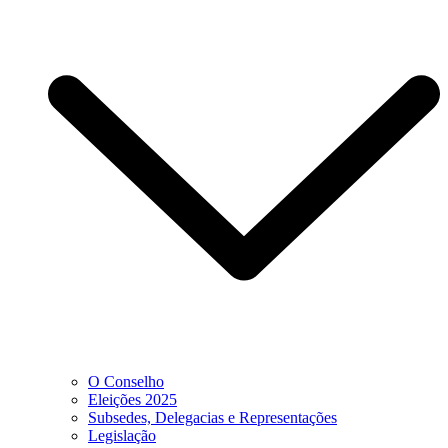
O Conselho
Eleições 2025
Subsedes, Delegacias e Representações
Legislação