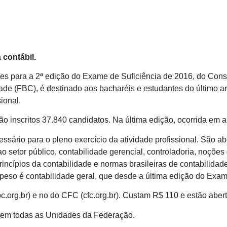
 contábil.
ões para a 2ª edição do Exame de Suficiência de 2016, do Con
dade (FBC), é destinado aos bacharéis e estudantes do último 
ional.
o inscritos 37.840 candidatos. Na última edição, ocorrida em a
ssário para o pleno exercício da atividade profissional. São a
o setor público, contabilidade gerencial, controladoria, noções
 princípios da contabilidade e normas brasileiras de contabilidade
r peso é contabilidade geral, que desde a última edição do Exa
bc.org.br) e no do CFC (cfc.org.br). Custam R$ 110 e estão aber
, em todas as Unidades da Federação.