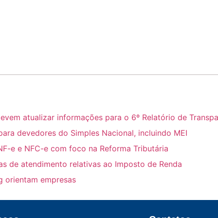
m atualizar informações para o 6º Relatório de Transpar
para devedores do Simples Nacional, incluindo MEI
NF-e e NFC-e com foco na Reforma Tributária
ras de atendimento relativas ao Imposto de Renda
ing orientam empresas