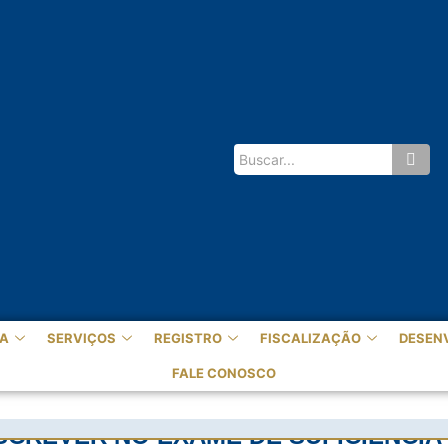
A
SERVIÇOS
REGISTRO
FISCALIZAÇÃO
DESEN
FALE CONOSCO
SCREVER NO EXAME DE SUFICIÊNCIA