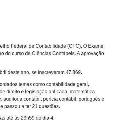
selho Federal de Contabilidade (CFC). O Exame,
ano do curso de Ciências Contábeis. A aprovação
bril deste ano, se inscreveram 47.869.
bordados temas como contabilidade geral,
 de direito e legislação aplicada, matemática
, auditoria contábil, perícia contábil, português e
me passou a ter 21 questões.
tas até às 23h59 do dia 4.