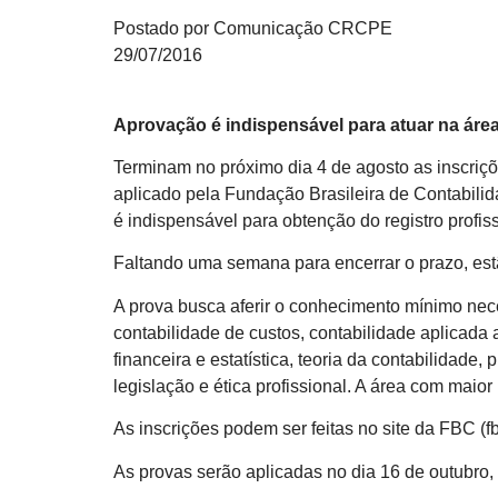
Postado por Comunicação CRCPE
29/07/2016
Aprovação é indispensável para atuar na área
Terminam no próximo dia 4 de agosto as inscriç
aplicado pela Fundação Brasileira de Contabili
é indispensável para obtenção do registro profiss
Faltando uma semana para encerrar o prazo, estã
A prova busca aferir o conhecimento mínimo nece
contabilidade de custos, contabilidade aplicada a
financeira e estatística, teoria da contabilidade,
legislação e ética profissional. A área com maio
As inscrições podem ser feitas no site da FBC (f
As provas serão aplicadas no dia 16 de outubro