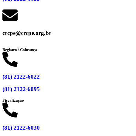
crcpe@crcpe.org.br
Registro / Cobrança
(81) 2122-6022
(81) 2122-6095
Fiscalização
(81) 2122-6030