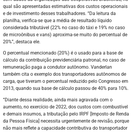
qual são apresentadas estimativas dos custos operacionais
e de investimento desses trabalhadores. “Da leitura da
planilha, verifica-se que a média de resultado líquido
considerada tributável (22% no caso do táxi e 19% no caso
de microônibus e vans) aproxima-se muito do percentual de
20%”, destaca ele.
O percentual mencionado (20%) é o usado para a base de
cálculo da contribuição previdenciária patronal, no caso de
remuneração paga a condutor autônomo. Vanderlan
também cita o exemplo dos transportadores autônomos de
carga, que tiveram o percentual reduzido pelo Congresso em
2013, quando sua base de cálculo passou de 40% para 10%.
“Diante dessa realidade, ainda mais agravada com o
aumento, no exercício de 2022, dos custos com combustível
e demais insumos, a tributação pelo IRPF [Imposto de Renda
da Pessoa Física] necessita urgentemente de revisão, porque
não mais reflete a capacidade contributiva do transportador