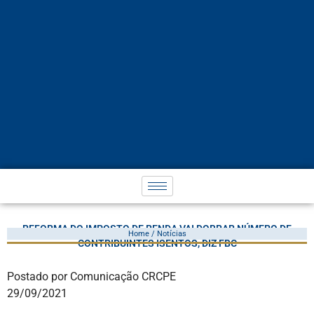
REFORMA DO IMPOSTO DE RENDA VAI DOBRAR NÚMERO DE
Home / Notícias
CONTRIBUINTES ISENTOS, DIZ FBC
Postado por Comunicação CRCPE
29/09/2021