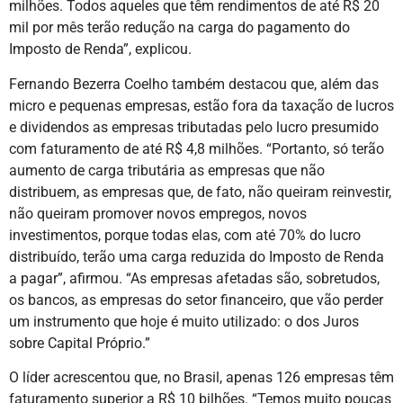
milhões. Todos aqueles que têm rendimentos de até R$ 20
mil por mês terão redução na carga do pagamento do
Imposto de Renda”, explicou.
Fernando Bezerra Coelho também destacou que, além das
micro e pequenas empresas, estão fora da taxação de lucros
e dividendos as empresas tributadas pelo lucro presumido
com faturamento de até R$ 4,8 milhões. “Portanto, só terão
aumento de carga tributária as empresas que não
distribuem, as empresas que, de fato, não queiram reinvestir,
não queiram promover novos empregos, novos
investimentos, porque todas elas, com até 70% do lucro
distribuído, terão uma carga reduzida do Imposto de Renda
a pagar”, afirmou. “As empresas afetadas são, sobretudos,
os bancos, as empresas do setor financeiro, que vão perder
um instrumento que hoje é muito utilizado: o dos Juros
sobre Capital Próprio.”
O líder acrescentou que, no Brasil, apenas 126 empresas têm
faturamento superior a R$ 10 bilhões. “Temos muito poucas