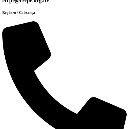
crcpe@crcpe.org.br
Registro / Cobrança