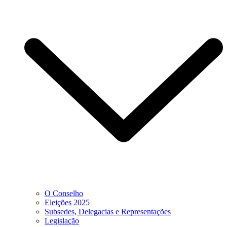
O Conselho
Eleições 2025
Subsedes, Delegacias e Representações
Legislação