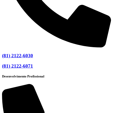
(81) 2122-6030
(81) 2122-6071
Desenvolvimento Profissional