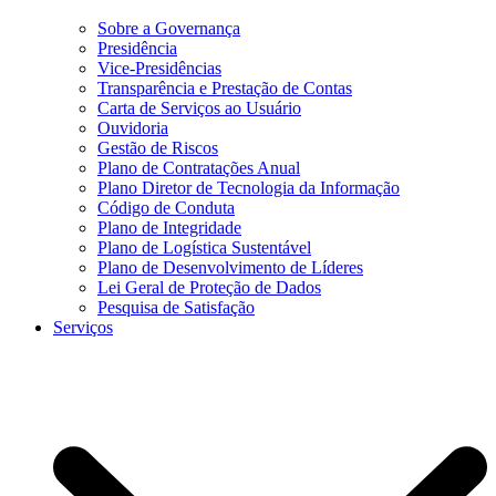
Sobre a Governança
Presidência
Vice-Presidências
Transparência e Prestação de Contas
Carta de Serviços ao Usuário
Ouvidoria
Gestão de Riscos
Plano de Contratações Anual
Plano Diretor de Tecnologia da Informação
Código de Conduta
Plano de Integridade
Plano de Logística Sustentável
Plano de Desenvolvimento de Líderes
Lei Geral de Proteção de Dados
Pesquisa de Satisfação
Serviços