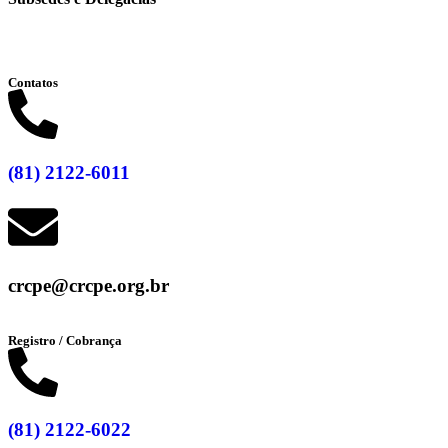
Clique aqui
Contatos
(81) 2122-6011
crcpe@crcpe.org.br
Registro / Cobrança
(81) 2122-6022