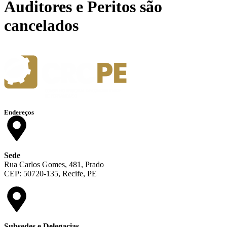
Auditores e Peritos são
cancelados
Endereços
Sede
Rua Carlos Gomes, 481, Prado
CEP: 50720-135, Recife, PE
Subsedes e Delegacias