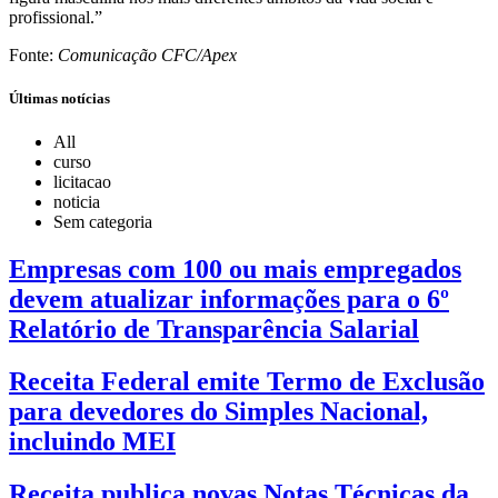
profissional.”
Fonte:
Comunicação CFC/Apex
Últimas notícias
All
curso
licitacao
noticia
Sem categoria
Empresas com 100 ou mais empregados
devem atualizar informações para o 6º
Relatório de Transparência Salarial
Receita Federal emite Termo de Exclusão
para devedores do Simples Nacional,
incluindo MEI
Receita publica novas Notas Técnicas da