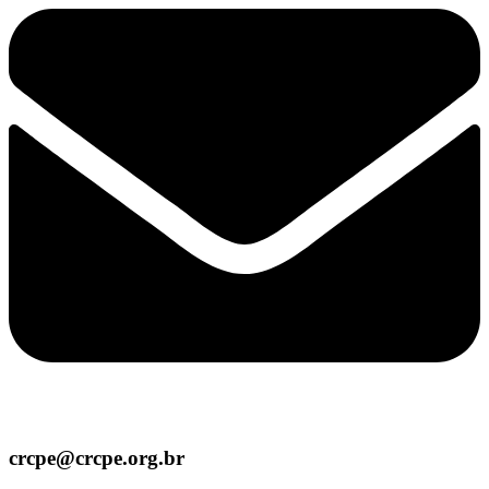
crcpe@crcpe.org.br