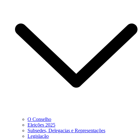
O Conselho
Eleições 2025
Subsedes, Delegacias e Representações
Legislação