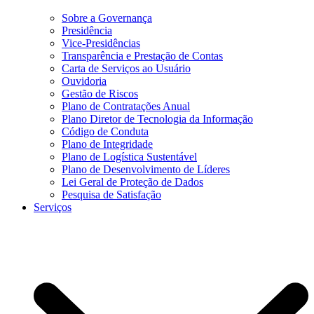
Sobre a Governança
Presidência
Vice-Presidências
Transparência e Prestação de Contas
Carta de Serviços ao Usuário
Ouvidoria
Gestão de Riscos
Plano de Contratações Anual
Plano Diretor de Tecnologia da Informação
Código de Conduta
Plano de Integridade
Plano de Logística Sustentável
Plano de Desenvolvimento de Líderes
Lei Geral de Proteção de Dados
Pesquisa de Satisfação
Serviços