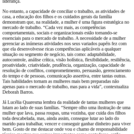
liderança.
No entanto, a capacidade de conciliar o trabalho, as atividades de
casa, a educação dos filhos e os cuidados gerais da família
demonstram que, na realidade, a mulher é uma figura estratégica no
mercado de trabalho. “Cada vez mais, as competências
comportamentais, sociais e organizacionais estão tornando-se
essenciais para o mercado de trabalho. A necessidade de a mulher
gerenciar as inúmeras atividades nos seus variados papéis fez com
que ela desenvolvesse ricas competências aplicáveis a qualquer
situação ou segmento de negócio, tais como: adaptabilidade,
autocontrole, análise crítica, visão holística, flexibilidade, resiliência,
proatividade, criatividade, prudência, organização, capacidade de
resolução de conflitos, comprometimento, persuasão, gerenciamento
do tempo e de pessoas, comunicação assertiva, entre tantas outras.
Tais habilidades tornam as mulheres mais bem preparadas não
apenas para o mercado de trabalho, mas para a vida”, contextualiza
Deborah Barros.
Já Lucélia Quaresma lembra da realidade de tantas mulheres que
lutam ao lado de suas famílias. “Sempre olho uma ilustração de uma
mulher que lava, passa roupas, uma vozinha, que cuida dos filhos
toda descabelada, mas, ainda assim, consegue lutar ao lado do
marido para trabalhar, vencer e conseguir ganhar dinheiro para viver
bem. Gosto de me destacar onde vou e chamo de responsabilidade