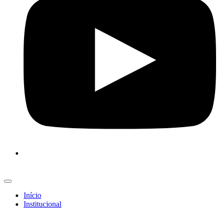
Início
Institucional