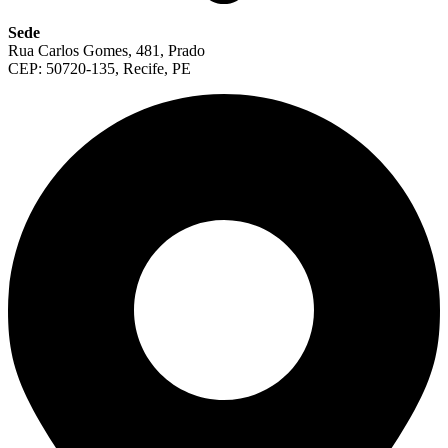
Sede
Rua Carlos Gomes, 481, Prado
CEP: 50720-135, Recife, PE