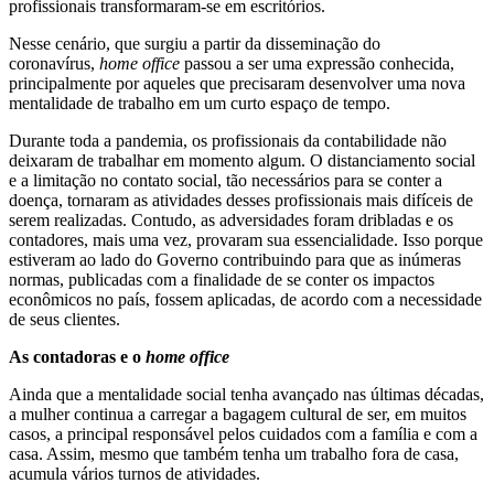
profissionais transformaram-se em escritórios.
Nesse cenário, que surgiu a partir da disseminação do
coronavírus,
home office
passou a ser uma expressão conhecida,
principalmente por aqueles que precisaram desenvolver uma nova
mentalidade de trabalho em um curto espaço de tempo.
Durante toda a pandemia, os profissionais da contabilidade não
deixaram de trabalhar em momento algum. O distanciamento social
e a limitação no contato social, tão necessários para se conter a
doença, tornaram as atividades desses profissionais mais difíceis de
serem realizadas. Contudo, as adversidades foram dribladas e os
contadores, mais uma vez, provaram sua essencialidade. Isso porque
estiveram ao lado do Governo contribuindo para que as inúmeras
normas, publicadas com a finalidade de se conter os impactos
econômicos no país, fossem aplicadas, de acordo com a necessidade
de seus clientes.
As contadoras e o
home office
Ainda que a mentalidade social tenha avançado nas últimas décadas,
a mulher continua a carregar a bagagem cultural de ser, em muitos
casos, a principal responsável pelos cuidados com a família e com a
casa. Assim, mesmo que também tenha um trabalho fora de casa,
acumula vários turnos de atividades.