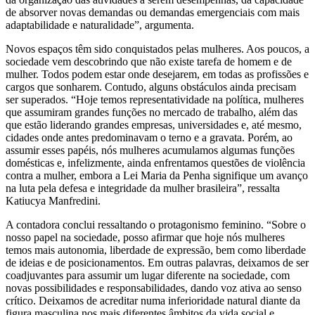
de absorver novas demandas ou demandas emergenciais com mais
adaptabilidade e naturalidade”, argumenta.
Novos espaços têm sido conquistados pelas mulheres. Aos poucos, a
sociedade vem descobrindo que não existe tarefa de homem e de
mulher. Todos podem estar onde desejarem, em todas as profissões e
cargos que sonharem. Contudo, alguns obstáculos ainda precisam
ser superados. “Hoje temos representatividade na política, mulheres
que assumiram grandes funções no mercado de trabalho, além das
que estão liderando grandes empresas, universidades e, até mesmo,
cidades onde antes predominavam o terno e a gravata. Porém, ao
assumir esses papéis, nós mulheres acumulamos algumas funções
domésticas e, infelizmente, ainda enfrentamos questões de violência
contra a mulher, embora a Lei Maria da Penha signifique um avanço
na luta pela defesa e integridade da mulher brasileira”, ressalta
Katiucya Manfredini.
A contadora conclui ressaltando o protagonismo feminino. “Sobre o
nosso papel na sociedade, posso afirmar que hoje nós mulheres
temos mais autonomia, liberdade de expressão, bem como liberdade
de ideias e de posicionamentos. Em outras palavras, deixamos de ser
coadjuvantes para assumir um lugar diferente na sociedade, com
novas possibilidades e responsabilidades, dando voz ativa ao senso
crítico. Deixamos de acreditar numa inferioridade natural diante da
figura masculina nos mais diferentes âmbitos da vida social e