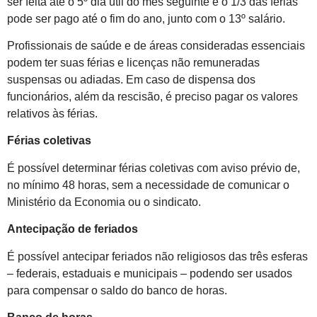
ser feita até o 5º dia útil do mês seguinte e o 1/3 das férias
pode ser pago até o fim do ano, junto com o 13º salário.
Profissionais de saúde e de áreas consideradas essenciais
podem ter suas férias e licenças não remuneradas
suspensas ou adiadas. Em caso de dispensa dos
funcionários, além da rescisão, é preciso pagar os valores
relativos às férias.
Férias coletivas
É possível determinar férias coletivas com aviso prévio de,
no mínimo 48 horas, sem a necessidade de comunicar o
Ministério da Economia ou o sindicato.
Antecipação de feriados
É possível antecipar feriados não religiosos das três esferas
– federais, estaduais e municipais – podendo ser usados
para compensar o saldo do banco de horas.