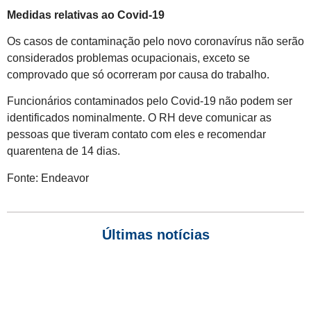
Medidas relativas ao Covid-19
Os casos de contaminação pelo novo coronavírus não serão
considerados problemas ocupacionais, exceto se
comprovado que só ocorreram por causa do trabalho.
Funcionários contaminados pelo Covid-19 não podem ser
identificados nominalmente. O RH deve comunicar as
pessoas que tiveram contato com eles e recomendar
quarentena de 14 dias.
Fonte: Endeavor
Últimas notícias
Empresas com 100 ou mais empregados devem atualizar
informações para o 6º Relatório de Transparência Salarial
Receita Federal emite Termo de Exclusão para devedores do