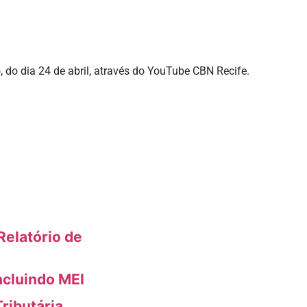
 do dia 24 de abril, através do YouTube CBN Recife.
elatório de
ncluindo MEI
ributária