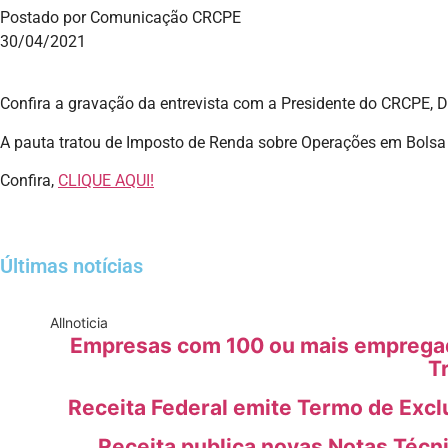
Postado por Comunicação CRCPE
30/04/2021
Confira a gravação da entrevista com a Presidente do CRCPE, D
A pauta tratou de Imposto de Renda sobre Operações em Bolsa 
Confira,
CLIQUE AQUI!
Últimas notícias
All
noticia
Empresas com 100 ou mais empregado
T
Receita Federal emite Termo de Excl
Receita publica novas Notas Técn