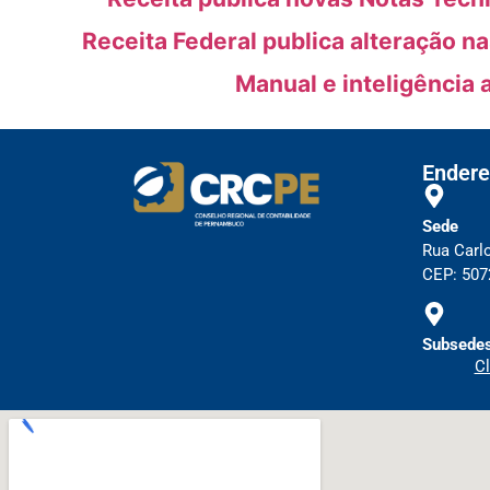
Receita Federal publica alteração n
Manual e inteligência 
Endere
Sede
Rua Carl
CEP: 5072
Subsedes
Cl