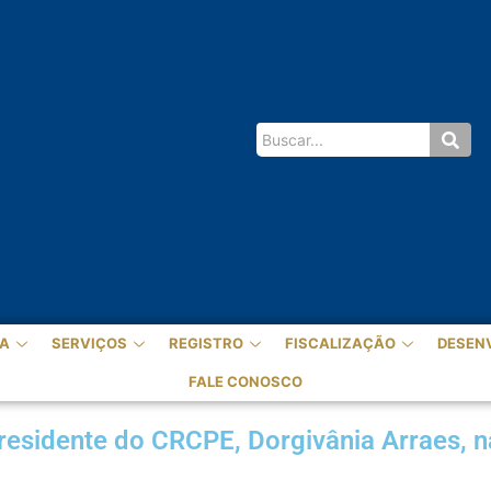
A
SERVIÇOS
REGISTRO
FISCALIZAÇÃO
DESEN
FALE CONOSCO
Presidente do CRCPE, Dorgivânia Arraes, 