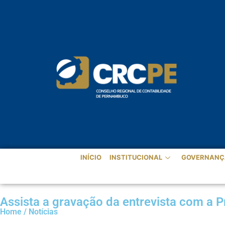
INÍCIO
INSTITUCIONAL
GOVERNANÇ
Assista a gravação da entrevista com a 
Home / Notícias