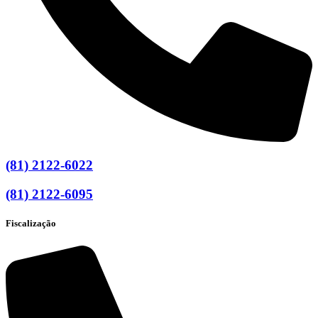
(81) 2122-6022
(81) 2122-6095
Fiscalização