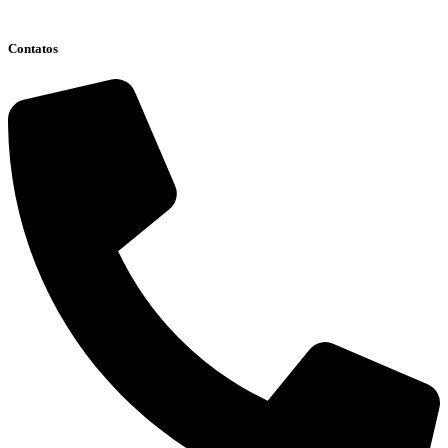
Clique aqui
Contatos