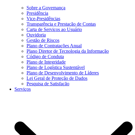
Sobre a Governança
Presidência
Vice-Presidências
Transparência e Prestação de Contas
Carta de Serviços ao Usuário
Ouvidoria
Gestão de Riscos
Plano de Contratações Anual
Plano Diretor de Tecnologia da Informação
Código de Conduta
Plano de Integridade
Plano de Logística Sustentável
Plano de Desenvolvimento de Líderes
Lei Geral de Proteção de Dados
Pesquisa de Satisfação
Serviços