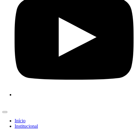
Início
Institucional