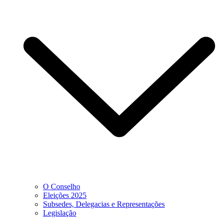
O Conselho
Eleições 2025
Subsedes, Delegacias e Representações
Legislação