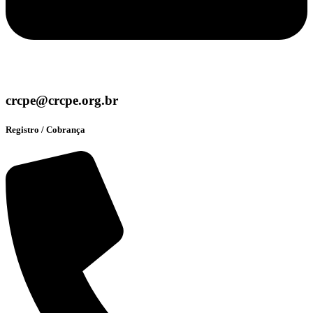
crcpe@crcpe.org.br
Registro / Cobrança