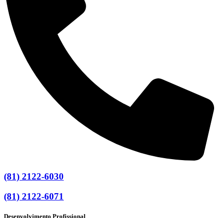
(81) 2122-6030
(81) 2122-6071
Desenvolvimento Profissional