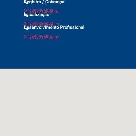
Registro / Cobrança
(81) 2122-6022
(81) 2122-6095
Fiscalização
(81) 2122-6030
(81) 2122-6071
Desenvolvimento Profissional
(81) 2122-6091
(81) 2122-6092