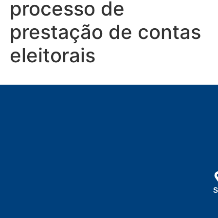
processo de
prestação de contas
eleitorais
S