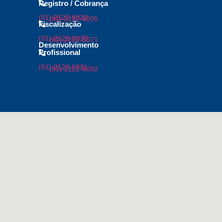
Registro / Cobrança
(81) 2122-6022
(81) 2122-6095
Fiscalização
(81) 2122-6030
(81) 2122-6071
Desenvolvimento
Profissional
(81) 2122-6091
(81) 2122-6092