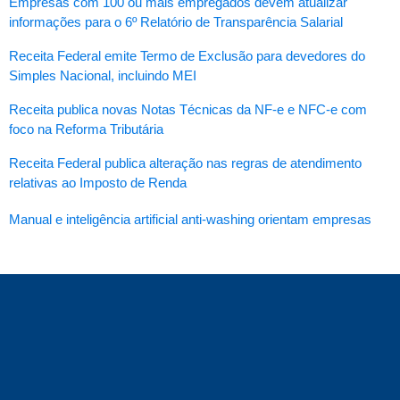
Empresas com 100 ou mais empregados devem atualizar
informações para o 6º Relatório de Transparência Salarial
Receita Federal emite Termo de Exclusão para devedores do
Simples Nacional, incluindo MEI
Receita publica novas Notas Técnicas da NF-e e NFC-e com
foco na Reforma Tributária
Receita Federal publica alteração nas regras de atendimento
relativas ao Imposto de Renda
Manual e inteligência artificial anti-washing orientam empresas