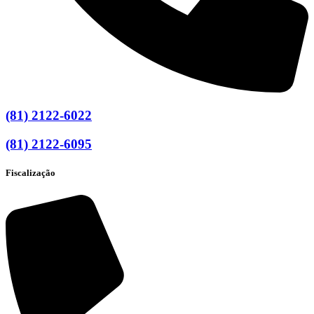
(81) 2122-6022
(81) 2122-6095
Fiscalização