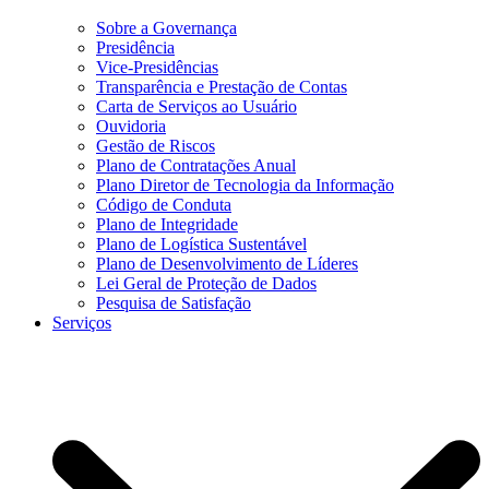
Sobre a Governança
Presidência
Vice-Presidências
Transparência e Prestação de Contas
Carta de Serviços ao Usuário
Ouvidoria
Gestão de Riscos
Plano de Contratações Anual
Plano Diretor de Tecnologia da Informação
Código de Conduta
Plano de Integridade
Plano de Logística Sustentável
Plano de Desenvolvimento de Líderes
Lei Geral de Proteção de Dados
Pesquisa de Satisfação
Serviços