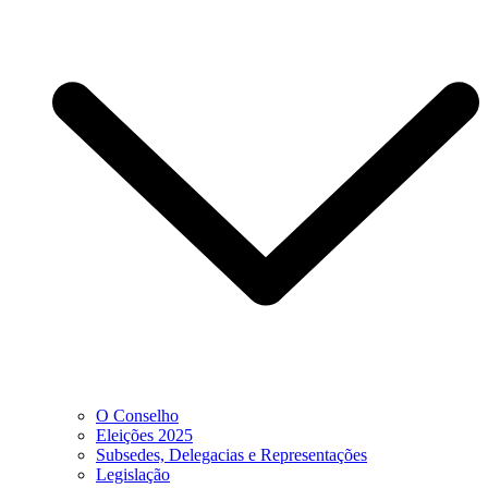
O Conselho
Eleições 2025
Subsedes, Delegacias e Representações
Legislação