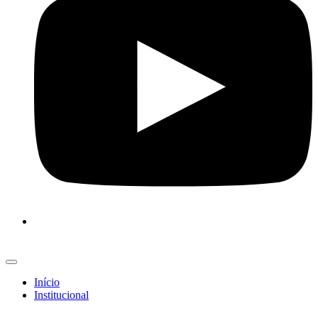
Início
Institucional