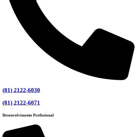
(81) 2122-6030
(81) 2122-6071
Desenvolvimento Profissional