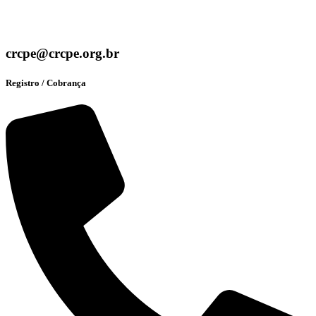
crcpe@crcpe.org.br
Registro / Cobrança