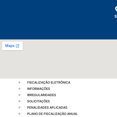
S
COAF
DENÚNCIA
DOCUMENTOS
FISCALIZAÇÃO ELETRÔNICA
INFORMAÇÕES
IRREGULARIDADES
SOLICITAÇÕES
PENALIDADES APLICADAS
PLANO DE FISCALIZAÇÃO ANUAL