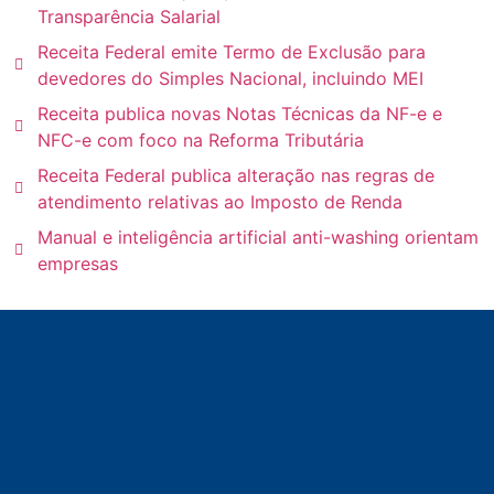
Transparência Salarial
Receita Federal emite Termo de Exclusão para
devedores do Simples Nacional, incluindo MEI
Receita publica novas Notas Técnicas da NF-e e
NFC-e com foco na Reforma Tributária
Receita Federal publica alteração nas regras de
atendimento relativas ao Imposto de Renda
Manual e inteligência artificial anti-washing orientam
empresas