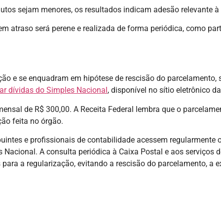
lutos sejam menores, os resultados indicam adesão relevante à
 em atraso será perene e realizada de forma periódica, como p
ão e se enquadram em hipótese de rescisão do parcelamento, s
ar dívidas do Simples Nacional
, disponível no sítio eletrônico d
nsal de R$ 300,00. A Receita Federal lembra que o parcelament
ão feita no órgão.
uintes e profissionais de contabilidade acessem regularmente o 
Nacional. A consulta periódica à Caixa Postal e aos serviços d
para a regularização, evitando a rescisão do parcelamento, a 