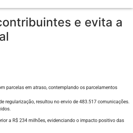
ntribuintes e evita a
al
com parcelas em atraso, contemplando os parcelamentos
 de regularização, resultou no envio de 483.517 comunicações.
idos.
or a R$ 234 milhões, evidenciando o impacto positivo das