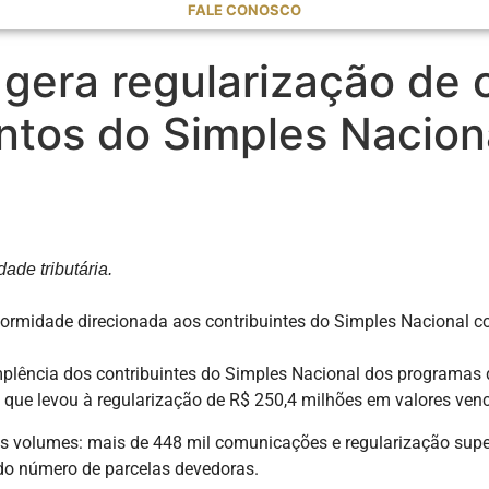
FALE CONOSCO
era regularização de co
ntos do Simples Nacion
ade tributária.
ormidade direcionada aos contribuintes do Simples Nacional 
dimplência dos contribuintes do Simples Nacional dos programas
 que levou à regularização de R$ 250,4 milhões em valores venc
volumes: mais de 448 mil comunicações e regularização superi
ado número de parcelas devedoras.