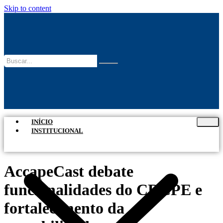
Skip to content
INÍCIO
INSTITUCIONAL
AccapeCast debate
funcionalidades do CRCPE e
fortalecimento da