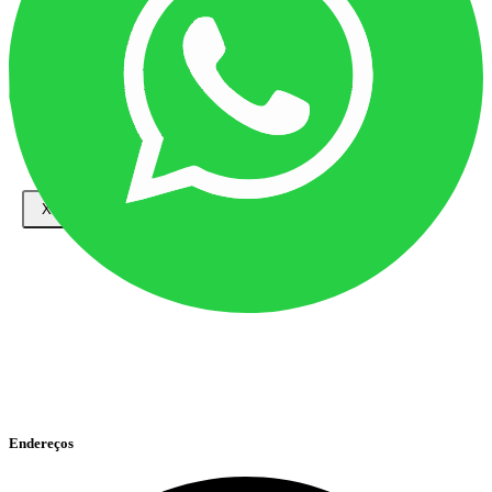
AGENDA DE CURSOS
CADASTRO/ INSCRIÇÕES
EDUCAÇÃO PROFISSIONAL CONTINUADA
CADASTRO DE PALESTRANTES E INSTRUTORES
NOTÍCIAS
FALE CONOSCO
X
Endereços