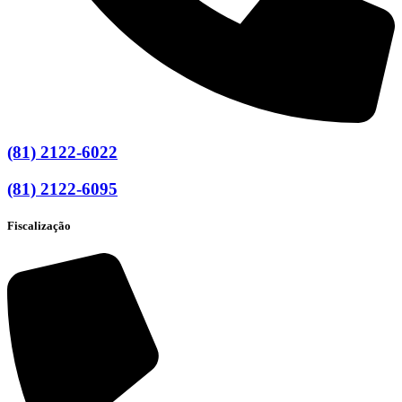
(81) 2122-6022
(81) 2122-6095
Fiscalização