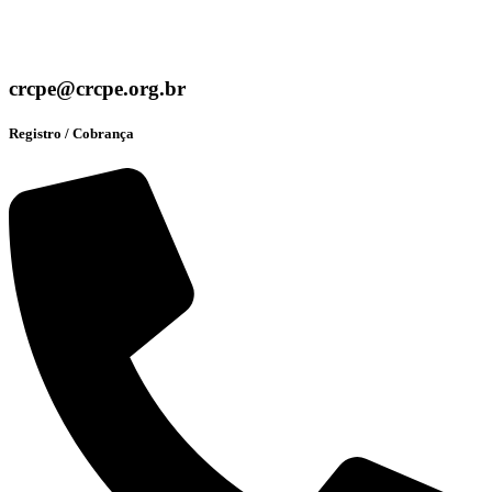
crcpe@crcpe.org.br
Registro / Cobrança