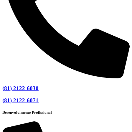
(81) 2122-6030
(81) 2122-6071
Desenvolvimento Profissional