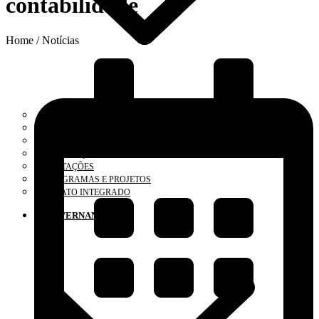
contabilidade
Home / Notícias
O CONSELHO
ELEIÇÕES 2025
SUBSEDES, DELEGACIAS E REPRESENTAÇÕES
LEGISLAÇÃO
LICITAÇÕES
PROGRAMAS E PROJETOS
RELATO INTEGRADO
GOVERNANÇA