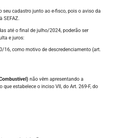
seu cadastro junto ao e-fisco, pois o aviso da
 à SEFAZ.
 até o final de julho/2024, poderão ser
ta e juros:
0/16, como motivo de descredenciamento (art.
Combustível)
não vêm apresentando a
que estabelece o inciso VII, do Art. 269-F, do