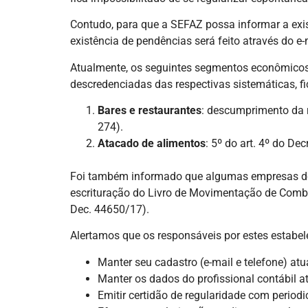
Contudo, para que a SEFAZ possa informar a exist
existência de pendências será feito através do e
Atualmente, os seguintes segmentos econômicos 
descredenciadas das respectivas sistemáticas, f
Bares e restaurantes
: descumprimento da 
274).
Atacado de alimentos
: 5º do art. 4º do De
Foi também informado que algumas empresas do
escrituração do Livro de Movimentação de Combustí
Dec. 44650/17).
Alertamos que os responsáveis por estes estabe
Manter seu cadastro (e-mail e telefone) at
Manter os dados do profissional contábil a
Emitir certidão de regularidade com perio