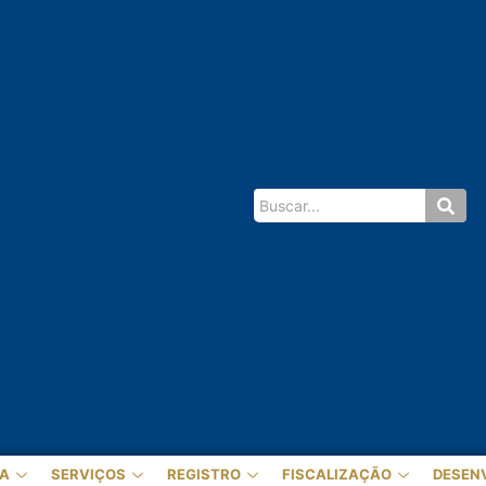
A
SERVIÇOS
REGISTRO
FISCALIZAÇÃO
DESEN