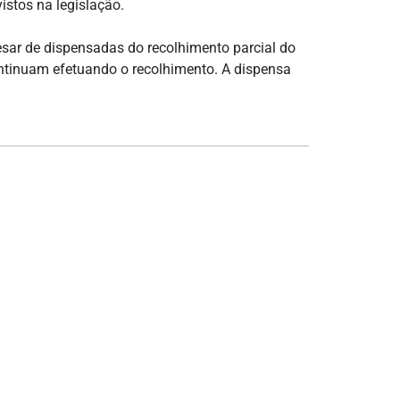
istos na legislação.
esar de dispensadas do recolhimento parcial do
ontinuam efetuando o recolhimento. A dispensa