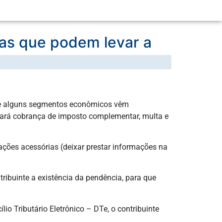
ias que podem levar a
que alguns segmentos econômicos vêm
tará cobrança de imposto complementar, multa e
ções acessórias (deixar prestar informações na
ribuinte a existência da pendência, para que
o Tributário Eletrônico – DTe, o contribuinte