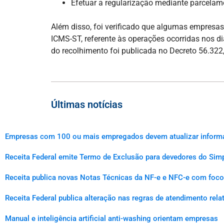
Efetuar a regularização mediante parcelamen
Além disso, foi verificado que algumas empresa
ICMS-ST, referente às operações ocorridas nos d
do recolhimento foi publicada no Decreto 56.322,
Últimas notícias
Empresas com 100 ou mais empregados devem atualizar informaçõ
Receita Federal emite Termo de Exclusão para devedores do Simp
Receita publica novas Notas Técnicas da NF-e e NFC-e com foco 
Receita Federal publica alteração nas regras de atendimento rel
Manual e inteligência artificial anti-washing orientam empresas