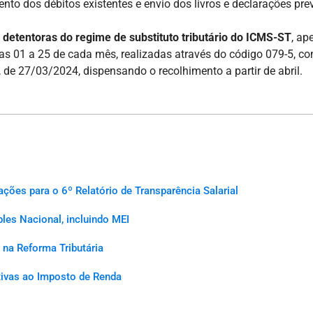
to dos débitos existentes e envio dos livros e declarações prev
s
detentoras do regime de substituto tributário do ICMS-ST
, ap
ias 01 a 25 de cada mês, realizadas através do código 079-5, c
 de 27/03/2024, dispensando o recolhimento a partir de abril.
es para o 6º Relatório de Transparência Salarial
les Nacional, incluindo MEI
na Reforma Tributária
ativas ao Imposto de Renda