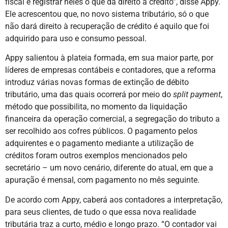
fiscal e registrar neles o que dá direito a crédito”, disse Appy.
Ele acrescentou que, no novo sistema tributário, só o que
não dará direito à recuperação de crédito é aquilo que foi
adquirido para uso e consumo pessoal.
Appy salientou à plateia formada, em sua maior parte, por
líderes de empresas contábeis e contadores, que a reforma
introduz várias novas formas de extinção de débito
tributário, uma das quais ocorrerá por meio do
split payment
,
método que possibilita, no momento da liquidação
financeira da operação comercial, a segregação do tributo a
ser recolhido aos cofres públicos. O pagamento pelos
adquirentes e o pagamento mediante a utilização de
créditos foram outros exemplos mencionados pelo
secretário – um novo cenário, diferente do atual, em que a
apuração é mensal, com pagamento no mês seguinte.
De acordo com Appy, caberá aos contadores a interpretação,
para seus clientes, de tudo o que essa nova realidade
tributária traz a curto, médio e longo prazo. “O contador vai