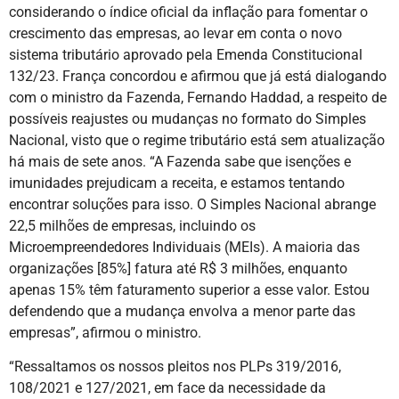
considerando o índice oficial da inflação para fomentar o
crescimento das empresas, ao levar em conta o novo
sistema tributário aprovado pela Emenda Constitucional
132/23. França concordou e afirmou que já está dialogando
com o ministro da Fazenda, Fernando Haddad, a respeito de
possíveis reajustes ou mudanças no formato do Simples
Nacional, visto que o regime tributário está sem atualização
há mais de sete anos. “A Fazenda sabe que isenções e
imunidades prejudicam a receita, e estamos tentando
encontrar soluções para isso. O Simples Nacional abrange
22,5 milhões de empresas, incluindo os
Microempreendedores Individuais (MEIs). A maioria das
organizações [85%] fatura até R$ 3 milhões, enquanto
apenas 15% têm faturamento superior a esse valor. Estou
defendendo que a mudança envolva a menor parte das
empresas”, afirmou o ministro.
“Ressaltamos os nossos pleitos nos PLPs 319/2016,
108/2021 e 127/2021, em face da necessidade da