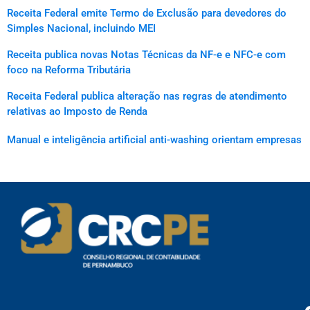
Receita Federal emite Termo de Exclusão para devedores do
Simples Nacional, incluindo MEI
Receita publica novas Notas Técnicas da NF-e e NFC-e com
foco na Reforma Tributária
Receita Federal publica alteração nas regras de atendimento
relativas ao Imposto de Renda
Manual e inteligência artificial anti-washing orientam empresas