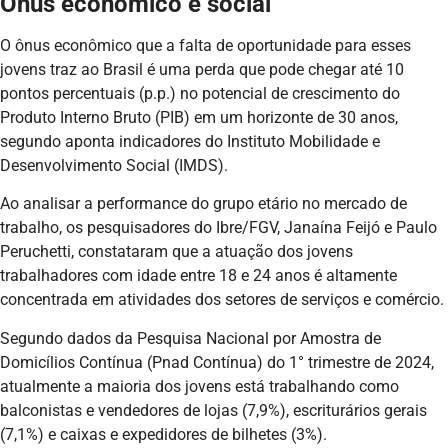
Ônus econômico e social
O ônus econômico que a falta de oportunidade para esses
jovens traz ao Brasil é uma perda que pode chegar até 10
pontos percentuais (p.p.) no potencial de crescimento do
Produto Interno Bruto (PIB) em um horizonte de 30 anos,
segundo aponta indicadores do Instituto Mobilidade e
Desenvolvimento Social (IMDS).
Ao analisar a performance do grupo etário no mercado de
trabalho, os pesquisadores do Ibre/FGV, Janaína Feijó e Paulo
Peruchetti, constataram que a atuação dos jovens
trabalhadores com idade entre 18 e 24 anos é altamente
concentrada em atividades dos setores de serviços e comércio.
Segundo dados da Pesquisa Nacional por Amostra de
Domicílios Contínua (Pnad Contínua) do 1° trimestre de 2024,
atualmente a maioria dos jovens está trabalhando como
balconistas e vendedores de lojas (7,9%), escriturários gerais
(7,1%) e caixas e expedidores de bilhetes (3%).