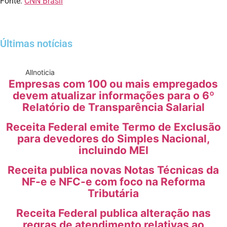
Fonte:
CNN Brasil
Últimas notícias
All
noticia
Empresas com 100 ou mais empregados
devem atualizar informações para o 6º
Relatório de Transparência Salarial
Receita Federal emite Termo de Exclusão
para devedores do Simples Nacional,
incluindo MEI
Receita publica novas Notas Técnicas da
NF-e e NFC-e com foco na Reforma
Tributária
Receita Federal publica alteração nas
regras de atendimento relativas ao