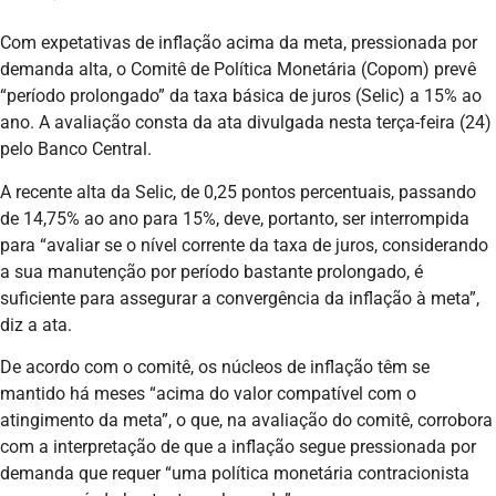
Com expetativas de inflação acima da meta, pressionada por
demanda alta, o Comitê de Política Monetária (Copom) prevê
“período prolongado” da taxa básica de juros (Selic) a 15% ao
ano. A avaliação consta da ata divulgada nesta terça-feira (24)
pelo Banco Central.
A recente alta da Selic, de 0,25 pontos percentuais, passando
de 14,75% ao ano para 15%, deve, portanto, ser interrompida
para “avaliar se o nível corrente da taxa de juros, considerando
a sua manutenção por período bastante prolongado, é
suficiente para assegurar a convergência da inflação à meta”,
diz a ata.
De acordo com o comitê, os núcleos de inflação têm se
mantido há meses “acima do valor compatível com o
atingimento da meta”, o que, na avaliação do comitê, corrobora
com a interpretação de que a inflação segue pressionada por
demanda que requer “uma política monetária contracionista