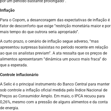
por um período bastante prolongado”.
Inflação
Para o Copom, a desancoragem das expectativas de inflação é
fator de desconforto que exige “restrição monetária maior e por
mais tempo do que outrora seria apropriado”.
A curto prazo, o cenário de inflação segue adverso, “mas
apresentou surpresas baixistas no período recente em relação
ao que os analistas previam”. A ata ressalta que os preços de
alimentos apresentaram “dinâmica um pouco mais fraca” do
que a esperada.
Controle inflacionário
A Selic é o principal instrumento do Banco Central para manter
sob controle a inflação oficial medida pelo Índice Nacional de
Preços ao Consumidor Amplo. Em maio, o IPCA recuou para
0,26%, mesmo com a pressão de alguns alimentos e da conta
de energia.