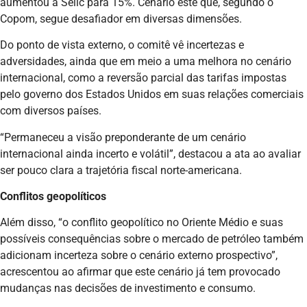
aumentou a Selic para 15%. Cenário este que, segundo o
Copom, segue desafiador em diversas dimensões.
Do ponto de vista externo, o comitê vê incertezas e
adversidades, ainda que em meio a uma melhora no cenário
internacional, como a reversão parcial das tarifas impostas
pelo governo dos Estados Unidos em suas relações comerciais
com diversos países.
“Permaneceu a visão preponderante de um cenário
internacional ainda incerto e volátil”, destacou a ata ao avaliar
ser pouco clara a trajetória fiscal norte-americana.
Conflitos geopolíticos
Além disso, “o conflito geopolítico no Oriente Médio e suas
possíveis consequências sobre o mercado de petróleo também
adicionam incerteza sobre o cenário externo prospectivo”,
acrescentou ao afirmar que este cenário já tem provocado
mudanças nas decisões de investimento e consumo.