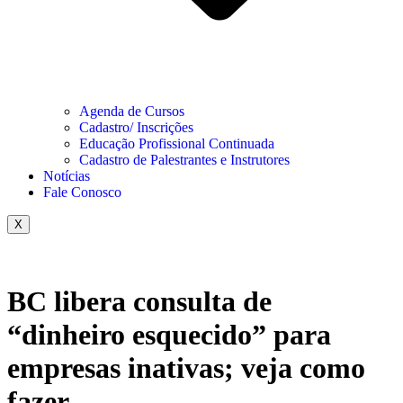
Agenda de Cursos
Cadastro/ Inscrições
Educação Profissional Continuada
Cadastro de Palestrantes e Instrutores
Notícias
Fale Conosco
X
BC libera consulta de
“dinheiro esquecido” para
empresas inativas; veja como
fazer