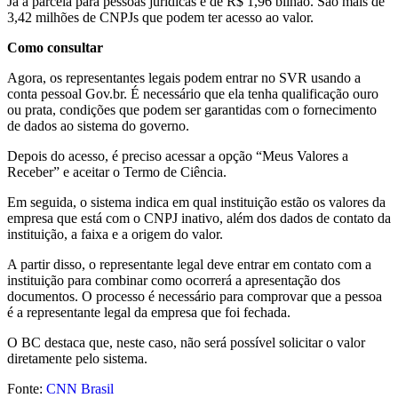
Já a parcela para pessoas jurídicas é de R$ 1,96 bilhão. São mais de
3,42 milhões de CNPJs que podem ter acesso ao valor.
Como consultar
Agora, os representantes legais podem entrar no SVR usando a
conta pessoal Gov.br. É necessário que ela tenha qualificação ouro
ou prata, condições que podem ser garantidas com o fornecimento
de dados ao sistema do governo.
Depois do acesso, é preciso acessar a opção “Meus Valores a
Receber” e aceitar o Termo de Ciência.
Em seguida, o sistema indica em qual instituição estão os valores da
empresa que está com o CNPJ inativo, além dos dados de contato da
instituição, a faixa e a origem do valor.
A partir disso, o representante legal deve entrar em contato com a
instituição para combinar como ocorrerá a apresentação dos
documentos. O processo é necessário para comprovar que a pessoa
é a representante legal da empresa que foi fechada.
O BC destaca que, neste caso, não será possível solicitar o valor
diretamente pelo sistema.
Fonte:
CNN Brasil