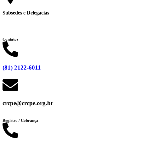
Subsedes e Delegacias
Clique aqui
Contatos
(81) 2122-6011
crcpe@crcpe.org.br
Registro / Cobrança