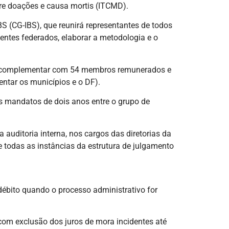
bre doações e causa mortis (ITCMD).
BS (CG-IBS), que reunirá representantes de todos
 entes federados, elaborar a metodologia e o
lei complementar com 54 membros remunerados e
entar os municípios e o DF).
nos mandatos de dois anos entre o grupo de
 auditoria interna, nos cargos das diretorias da
de todas as instâncias da estrutura de julgamento
 débito quando o processo administrativo for
com exclusão dos juros de mora incidentes até