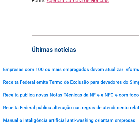
Fonte:
Agência Câmara de Notícias
Últimas notícias
Empresas com 100 ou mais empregados devem atualizar informaçõ
Receita Federal emite Termo de Exclusão para devedores do Simp
Receita publica novas Notas Técnicas da NF-e e NFC-e com foco 
Receita Federal publica alteração nas regras de atendimento rel
Manual e inteligência artificial anti-washing orientam empresas