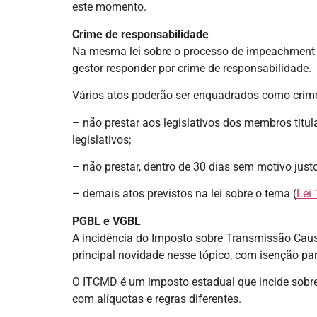
este momento.
Crime de responsabilidade
Na mesma lei sobre o processo de impeachment con
gestor responder por crime de responsabilidade.
Vários atos poderão ser enquadrados como crime
– não prestar aos legislativos dos membros titul
legislativos;
– não prestar, dentro de 30 dias sem motivo jus
– demais atos previstos na lei sobre o tema (
Lei
PGBL e VGBL
A incidência do Imposto sobre Transmissão Caus
principal novidade nesse tópico, com isenção pa
O ITCMD é um imposto estadual que incide sobre d
com alíquotas e regras diferentes.