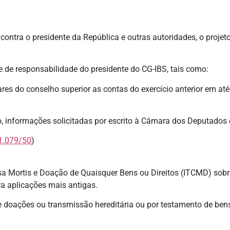
tra o presidente da República e outras autoridades, o projeto 
 de responsabilidade do presidente do CG-IBS, tais como:
ares do conselho superior as contas do exercício anterior em at
to, informações solicitadas por escrito à Câmara dos Deputados
 1.079/50
)
a Mortis e Doação de Quaisquer Bens ou Direitos (ITCMD) sobr
ra aplicações mais antigas.
oações ou transmissão hereditária ou por testamento de bens e 