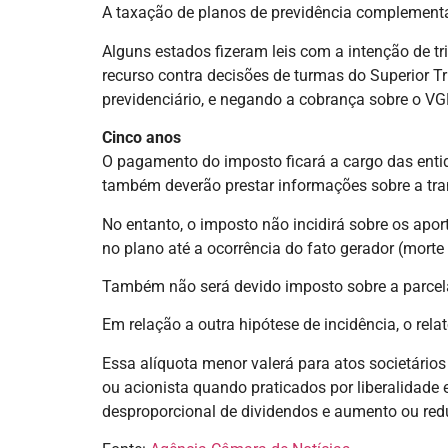
A taxação de planos de previdência complementa
Alguns estados fizeram leis com a intenção de tr
recurso contra decisões de turmas do Superior T
previdenciário, e negando a cobrança sobre o V
Cinco anos
O pagamento do imposto ficará a cargo das entid
também deverão prestar informações sobre a tra
No entanto, o imposto não incidirá sobre os apo
no plano até a ocorrência do fato gerador (morte d
Também não será devido imposto sobre a parcela 
Em relação a outra hipótese de incidência, o rel
Essa alíquota menor valerá para atos societário
ou acionista quando praticados por liberalidade 
desproporcional de dividendos e aumento ou redu