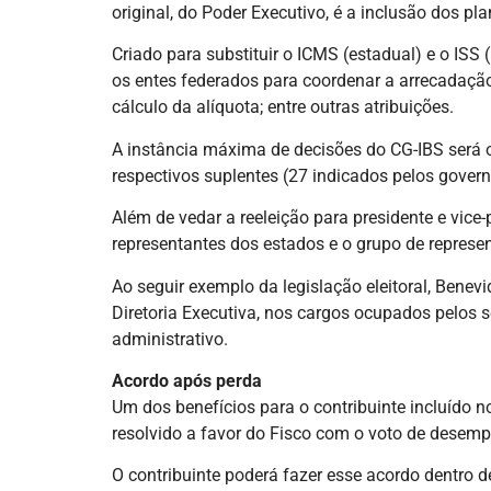
original, do Poder Executivo, é a inclusão dos 
Criado para substituir o
ICMS
(estadual) e o
ISS
(
os entes federados para coordenar a arrecadação,
cálculo da alíquota; entre outras atribuições.
A instância máxima de decisões do CG-IBS será 
respectivos suplentes (27 indicados pelos governo
Além de vedar a reeleição para presidente e vice
representantes dos estados e o grupo de represe
Ao seguir exemplo da legislação eleitoral, Benev
Diretoria Executiva, nos cargos ocupados pelos se
administrativo.
Acordo após perda
Um dos benefícios para o contribuinte incluído n
resolvido a favor do Fisco com o voto de desemp
O contribuinte poderá fazer esse acordo dentro 