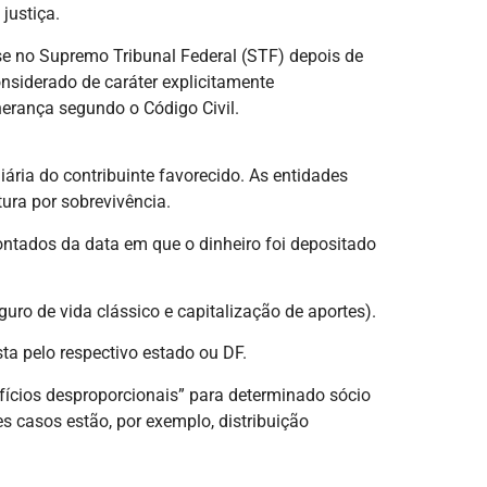
justiça.
ise no Supremo Tribunal Federal (STF) depois de
nsiderado de caráter explicitamente
erança segundo o Código Civil.
ria do contribuinte favorecido. As entidades
ura por sobrevivência.
ontados da data em que o dinheiro foi depositado
ro de vida clássico e capitalização de aportes).
ta pelo respectivo estado ou DF.
fícios desproporcionais” para determinado sócio
es casos estão, por exemplo, distribuição