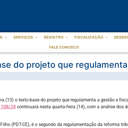
A
SERVIÇOS
REGISTRO
FISCALIZAÇÃO
DESEN
FALE CONOSCO
se do projeto que regulamenta
a (13) o texto-base do projeto que regulamenta a gestão e fisca
) 108/24
continuará nesta quarta-feira (14), com a análise dos 
Filho (PDT-CE), é o segundo da regulamentação da reforma trib