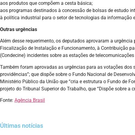
aos produtos que compõem a cesta básica;
aos programas destinados à concessão de bolsas de estudo inte
à política industrial para o setor de tecnologias da informaçã
Outras urgências
Além desse requerimento, os deputados aprovaram a urgência pa
Fiscalização de Instalação e Funcionamento, à Contribuição p
(Condecine) incidentes sobre as estações de telecomunicaçõ
Também foram aprovadas as urgências para as votações dos segu
providências”; que dispõe sobre o Fundo Nacional de Desenvolvi
Ministério Público da União que “cria e estrutura o Fundo de F
projeto do Tribunal Superior do Trabalho, que “Dispõe sobre a 
Fonte:
Agência Brasil
Últimas notícias