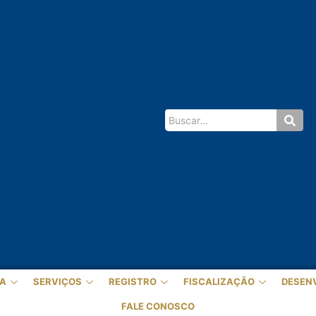
A
SERVIÇOS
REGISTRO
FISCALIZAÇÃO
DESEN
FALE CONOSCO