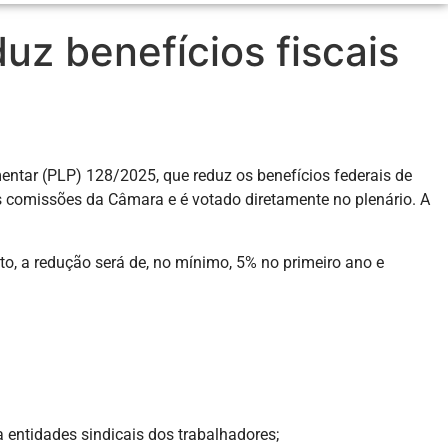
uz benefícios fiscais
entar (PLP) 128/2025, que reduz os benefícios federais de
nas comissões da Câmara e é votado diretamente no plenário. A
to, a redução será de, no mínimo, 5% no primeiro ano e
a entidades sindicais dos trabalhadores;