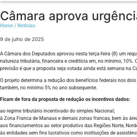
Câmara aprova urgência
Home / Notícias
9 de julho de 2025
A Câmara dos Deputados aprovou nesta terça-feira (8) um requ
natureza tributária, financeira e creditícia em, no mínimo, 10
previsão é que a proposta seja votada ainda está semana na C
O projeto determina a redução dos benefícios federais nos dois
também, no mínimo 5% no ano subsequente.
Ficam de fora da proposta de redução os incentivos dados:
ao regime tributário incentivado do simples Nacional;
à Zona Franca de Manaus e demais zonas francas, bem às áreas
aos financiamentos ao setor produtivo das Regiões Norte, Norde
às entidades sem fins lucrativos como instituições de assistênc