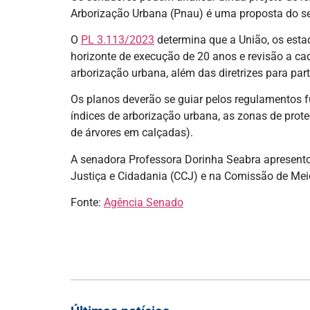
Arborização Urbana (Pnau) é uma proposta do se
O
PL 3.113/2023
determina que a União, os estad
horizonte de execução de 20 anos e revisão a c
arborização urbana, além das diretrizes para par
Os planos deverão se guiar pelos regulamentos f
índices de arborização urbana, as zonas de prote
de árvores em calçadas).
A senadora Professora Dorinha Seabra apresento
Justiça e Cidadania (CCJ) e na Comissão de Mei
Fonte:
Agência Senado