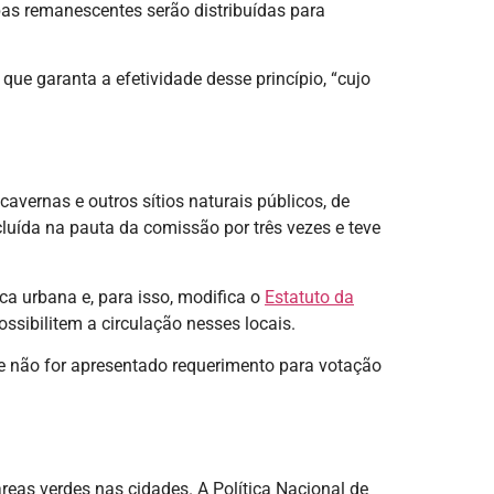
bas remanescentes serão distribuídas para
ue garanta a efetividade desse princípio, “cujo
cavernas e outros sítios naturais públicos, de
ncluída na pauta da comissão por três vezes e teve
ica urbana e, para isso, modifica o
Estatuto da
sibilitem a circulação nesses locais.
 e não for apresentado requerimento para votação
eas verdes nas cidades. A Política Nacional de