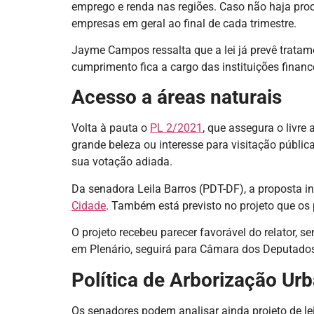
emprego e renda nas regiões. Caso não haja proc
empresas em geral ao final de cada trimestre.
Jayme Campos ressalta que a lei já prevê tratame
cumprimento fica a cargo das instituições finan
Acesso a áreas naturais
Volta à pauta o
PL 2/2021
, que assegura o livre
grande beleza ou interesse para visitação pública
sua votação adiada.
Da senadora Leila Barros (PDT-DF), a proposta inc
Cidade
. Também está previsto no projeto que os
O projeto recebeu parecer favorável do relator,
em Plenário, seguirá para Câmara dos Deputado
Política de Arborização Ur
Os senadores podem analisar ainda projeto de le