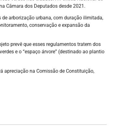
a na Câmara dos Deputados desde 2021.
s de arborização urbana, com duração ilimitada,
monitoramento, conservação e expansão da
ojeto prevê que esses regulamentos tratem dos
verdes e o “espaço árvore” (destinado ao plantio
rá apreciação na Comissão de Constituição,