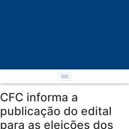
CFC informa a
publicação do edital
para as eleições dos