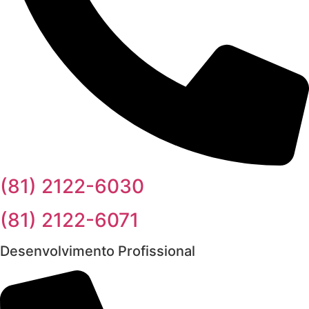
(81) 2122-6030
(81) 2122-6071
Desenvolvimento Profissional