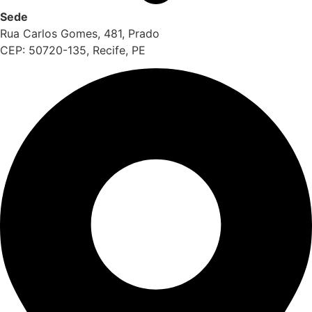
Sede
Rua Carlos Gomes, 481, Prado
CEP: 50720-135, Recife, PE