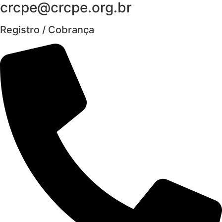
crcpe@crcpe.org.br
Registro / Cobrança