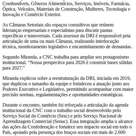
Combustíveis, Gêneros Alimentícios, Serviços, Imóveis, Farmácia,
Óptica, Veículos, Materiais de Construção, Mulheres, Tecnologia e
Inovação e Comércio Exterior.
As Câmaras Setoriais são espaços consultivos que reúnem
lideranças empresariais e especialistas para discutir pautas
específicas e transversais. Cada assessor da DRI é responsável pela
articulação de uma ou mais Câmaras, realizando interlocução
técnica, monitoramento legislativo e encaminhamento de demandas.
Segundo Miranda, a CNC trabalha para ampliar seu protagonismo
institucional. “Nossa perspectiva para 2026 é construir bases sólidas
para 2027.”
Miranda explicou sobre a reestruturação da DRI, iniciada em 2019,
que duplicou o tamanho da equipe e fortaleceu a atuação junto aos
Poderes Executivo e Legislativo, permitindo acompanhar com maior
precisão normas, regulamentações e oportunidades estratégicas.
Durante o encontro, também foi reforçada a articulação da agenda
institucional da CNC com o trabalho social desenvolvido pelo
Serviço Social do Comércio (Sesc) e pelo Serviço Nacional de
Aprendizagem Comercial (Senac). Essa integração amplia o alcance
das ações da Confederação e fortalece seu impacto social em todo o
País, apoiado pela presença dos braços sociais em mais de 2.600