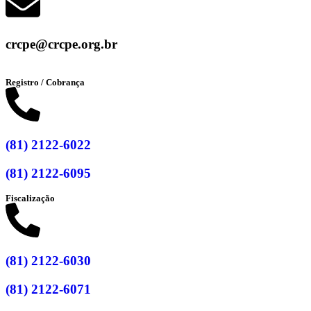
crcpe@crcpe.org.br
Registro / Cobrança
(81) 2122-6022
(81) 2122-6095
Fiscalização
(81) 2122-6030
(81) 2122-6071