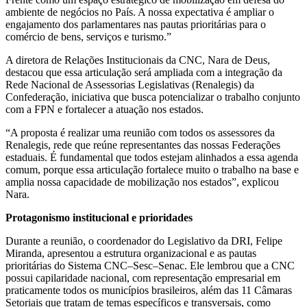
ambiente de negócios no País. A nossa expectativa é ampliar o
engajamento dos parlamentares nas pautas prioritárias para o
comércio de bens, serviços e turismo.”
A diretora de Relações Institucionais da CNC, Nara de Deus,
destacou que essa articulação será ampliada com a integração da
Rede Nacional de Assessorias Legislativas (Renalegis) da
Confederação, iniciativa que busca potencializar o trabalho conjunto
com a FPN e fortalecer a atuação nos estados.
“A proposta é realizar uma reunião com todos os assessores da
Renalegis, rede que reúne representantes das nossas Federações
estaduais. É fundamental que todos estejam alinhados a essa agenda
comum, porque essa articulação fortalece muito o trabalho na base e
amplia nossa capacidade de mobilização nos estados”, explicou
Nara.
Protagonismo institucional e prioridades
Durante a reunião, o coordenador do Legislativo da DRI, Felipe
Miranda, apresentou a estrutura organizacional e as pautas
prioritárias do Sistema CNC–Sesc–Senac. Ele lembrou que a CNC
possui capilaridade nacional, com representação empresarial em
praticamente todos os municípios brasileiros, além das 11 Câmaras
Setoriais que tratam de temas específicos e transversais, como