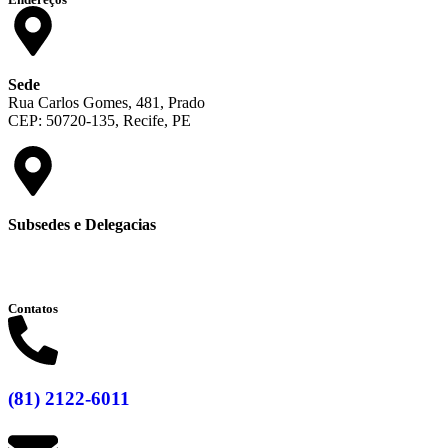
Sede
Rua Carlos Gomes, 481, Prado
CEP: 50720-135, Recife, PE
Subsedes e Delegacias
Clique aqui
Contatos
(81) 2122-6011