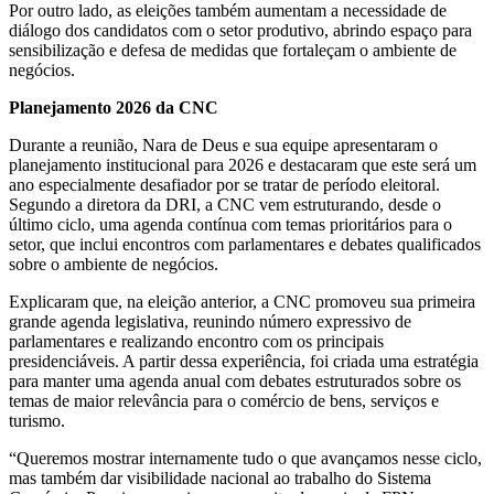
Por outro lado, as eleições também aumentam a necessidade de
diálogo dos candidatos com o setor produtivo, abrindo espaço para
sensibilização e defesa de medidas que fortaleçam o ambiente de
negócios.
Planejamento 2026 da CNC
Durante a reunião, Nara de Deus e sua equipe apresentaram o
planejamento institucional para 2026 e destacaram que este será um
ano especialmente desafiador por se tratar de período eleitoral.
Segundo a diretora da DRI, a CNC vem estruturando, desde o
último ciclo, uma agenda contínua com temas prioritários para o
setor, que inclui encontros com parlamentares e debates qualificados
sobre o ambiente de negócios.
Explicaram que, na eleição anterior, a CNC promoveu sua primeira
grande agenda legislativa, reunindo número expressivo de
parlamentares e realizando encontro com os principais
presidenciáveis. A partir dessa experiência, foi criada uma estratégia
para manter uma agenda anual com debates estruturados sobre os
temas de maior relevância para o comércio de bens, serviços e
turismo.
“Queremos mostrar internamente tudo o que avançamos nesse ciclo,
mas também dar visibilidade nacional ao trabalho do Sistema