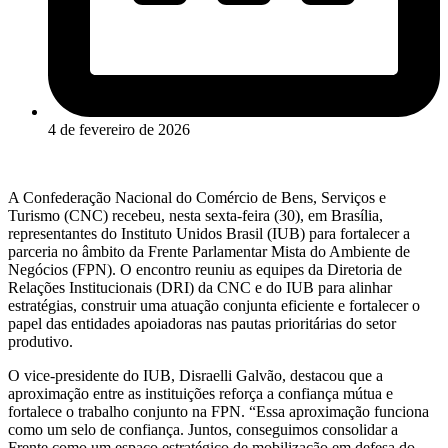
4 de fevereiro de 2026
A Confederação Nacional do Comércio de Bens, Serviços e
Turismo (CNC) recebeu, nesta sexta-feira (30), em Brasília,
representantes do Instituto Unidos Brasil (IUB) para fortalecer a
parceria no âmbito da Frente Parlamentar Mista do Ambiente de
Negócios (FPN). O encontro reuniu as equipes da Diretoria de
Relações Institucionais (DRI) da CNC e do IUB para alinhar
estratégias, construir uma atuação conjunta eficiente e fortalecer o
papel das entidades apoiadoras nas pautas prioritárias do setor
produtivo.
O vice-presidente do IUB, Disraelli Galvão, destacou que a
aproximação entre as instituições reforça a confiança mútua e
fortalece o trabalho conjunto na FPN. “Essa aproximação funciona
como um selo de confiança. Juntos, conseguimos consolidar a
Frente como um espaço estratégico de mobilização em defesa do