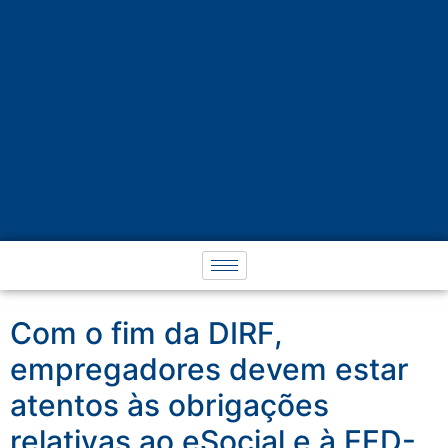
Com o fim da DIRF,
empregadores devem estar
atentos às obrigações
relativas ao eSocial e à EFD-