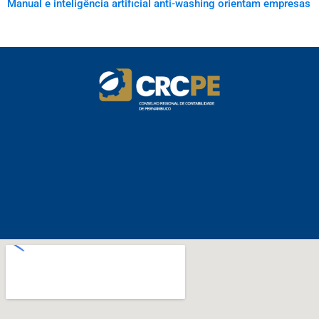
Manual e inteligência artificial anti-washing orientam empresas