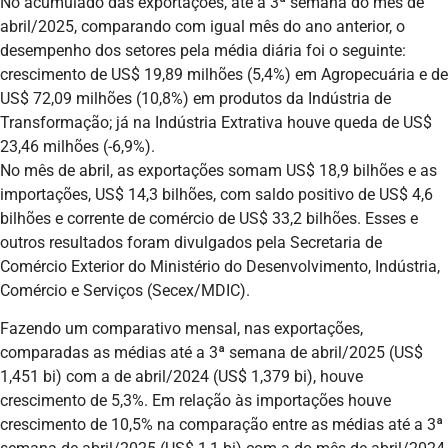
No acumulado das exportações, até a 3ª semana do mês de
abril/2025, comparando com igual mês do ano anterior, o
desempenho dos setores pela média diária foi o seguinte:
crescimento de US$ 19,89 milhões (5,4%) em Agropecuária e de
US$ 72,09 milhões (10,8%) em produtos da Indústria de
Transformação; já na Indústria Extrativa houve queda de US$
23,46 milhões (-6,9%).
No mês de abril, as exportações somam US$ 18,9 bilhões e as
importações, US$ 14,3 bilhões, com saldo positivo de US$ 4,6
bilhões e corrente de comércio de US$ 33,2 bilhões. Esses e
outros resultados foram divulgados pela Secretaria de
Comércio Exterior do Ministério do Desenvolvimento, Indústria,
Comércio e Serviços (Secex/MDIC).
Fazendo um comparativo mensal, nas exportações,
comparadas as médias até a 3ª semana de abril/2025 (US$
1,451 bi) com a de abril/2024 (US$ 1,379 bi), houve
crescimento de 5,3%. Em relação às importações houve
crescimento de 10,5% na comparação entre as médias até a 3ª