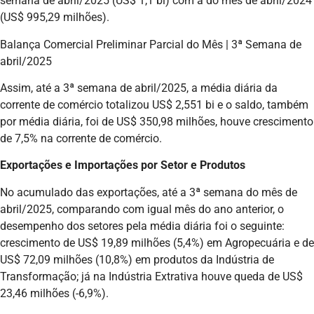
semana de abril/2025 (US$ 1,1 bi) com a do mês de abril/2024
(US$ 995,29 milhões).
Balança Comercial Preliminar Parcial do Mês | 3ª Semana de
abril/2025
Assim, até a 3ª semana de abril/2025, a média diária da
corrente de comércio totalizou US$ 2,551 bi e o saldo, também
por média diária, foi de US$ 350,98 milhões, houve crescimento
de 7,5% na corrente de comércio.
Exportações e Importações por Setor e Produtos
No acumulado das exportações, até a 3ª semana do mês de
abril/2025, comparando com igual mês do ano anterior, o
desempenho dos setores pela média diária foi o seguinte:
crescimento de US$ 19,89 milhões (5,4%) em Agropecuária e de
US$ 72,09 milhões (10,8%) em produtos da Indústria de
Transformação; já na Indústria Extrativa houve queda de US$
23,46 milhões (-6,9%).