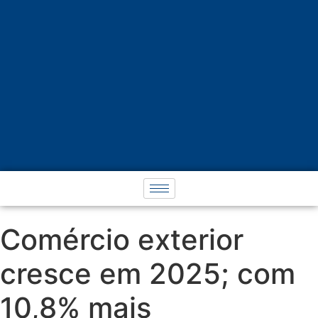
Comércio exterior
cresce em 2025; com
10,8% mais