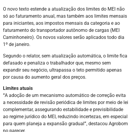
O novo texto estende a atualização dos limites do MEI não
só ao faturamento anual, mas também aos limites mensais
para iniciantes, aos impostos mensais da categoria e ao
faturamento do transportador autônomo de cargas (MEI
Caminhoneiro). Os novos valores serão aplicados todo dia
1º de janeiro.
Segundo o relator, sem atualização automática, o limite fica
defasado e penaliza o trabalhador que, mesmo sem
expandir seu negócio, ultrapassa o teto permitido apenas
por causa do aumento geral dos preços.
Limites atuais
“
A adoção de um mecanismo automático de correção evita
a necessidade de revisão periódica de limites por meio de lei
complementar, assegurando estabilidade e previsibilidade
ao regime jurídico do MEI, reduzindo incertezas, em especial
para quem planeja a expansão gradual
”
, destacou Agrobom
no parecer.