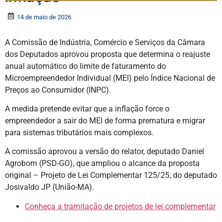
14 de maio de 2026
A Comissão de Indústria, Comércio e Serviços da Câmara
dos Deputados aprovou proposta que determina o reajuste
anual automático do limite de faturamento do
Microempreendedor Individual (
MEI
) pelo Índice Nacional de
Preços ao Consumidor (
INPC
).
A medida pretende evitar que a inflação force o
empreendedor a sair do MEI de forma prematura e migrar
para sistemas tributários mais complexos.
A comissão aprovou a versão do relator, deputado Daniel
Agrobom (PSD-GO), que ampliou o alcance da proposta
original – Projeto de Lei Complementar 125/25, do deputado
Josivaldo JP (União-MA).
Conheça a tramitação de projetos de lei complementar