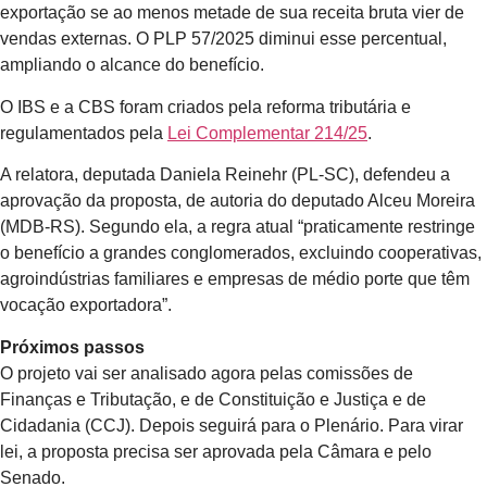
exportação se ao menos metade de sua receita bruta vier de
vendas externas. O PLP 57/2025 diminui esse percentual,
ampliando o alcance do benefício.
O IBS e a CBS foram criados pela reforma tributária e
regulamentados pela
Lei Complementar 214/25
.
A relatora, deputada Daniela Reinehr (PL-SC), defendeu a
aprovação da proposta, de autoria do deputado Alceu Moreira
(MDB-RS). Segundo ela, a regra atual “praticamente restringe
o benefício a grandes conglomerados, excluindo cooperativas,
agroindústrias familiares e empresas de médio porte que têm
vocação exportadora”.
Próximos passos
O projeto vai ser analisado agora pelas comissões de
Finanças e Tributação, e de Constituição e Justiça e de
Cidadania (CCJ). Depois seguirá para o Plenário. Para virar
lei, a proposta precisa ser aprovada pela Câmara e pelo
Senado.