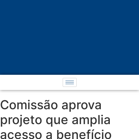
Comissão aprova
projeto que amplia
acesso a benefício