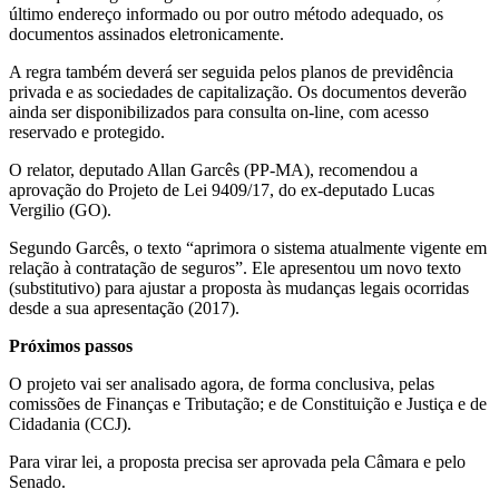
último endereço informado ou por outro método adequado, os
documentos assinados eletronicamente.
A regra também deverá ser seguida pelos planos de previdência
privada e as sociedades de capitalização. Os documentos deverão
ainda ser disponibilizados para consulta on-line, com acesso
reservado e protegido.
O relator, deputado Allan Garcês (PP-MA), recomendou a
aprovação do Projeto de Lei 9409/17, do ex-deputado Lucas
Vergilio (GO).
Segundo Garcês, o texto “aprimora o sistema atualmente vigente em
relação à contratação de seguros”. Ele apresentou um novo texto
(substitutivo) para ajustar a proposta às mudanças legais ocorridas
desde a sua apresentação (2017).
Próximos passos
O projeto vai ser analisado agora, de forma conclusiva, pelas
comissões de Finanças e Tributação; e de Constituição e Justiça e de
Cidadania (CCJ).
Para virar lei, a proposta precisa ser aprovada pela Câmara e pelo
Senado.