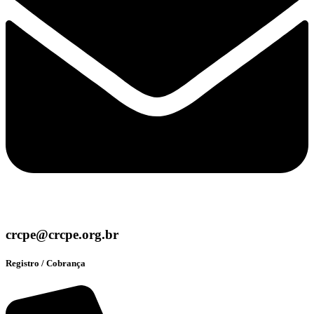
crcpe@crcpe.org.br
Registro / Cobrança