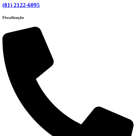
(81) 2122-6095
Fiscalização