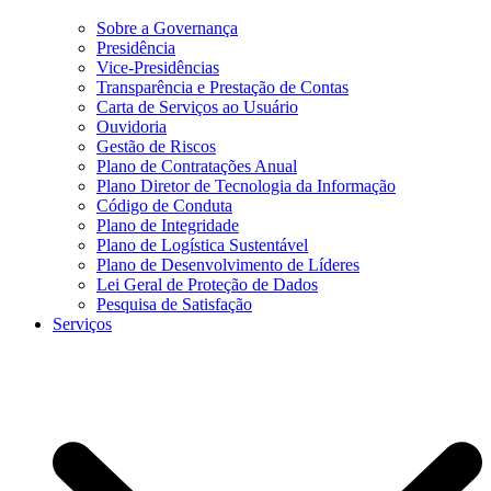
Sobre a Governança
Presidência
Vice-Presidências
Transparência e Prestação de Contas
Carta de Serviços ao Usuário
Ouvidoria
Gestão de Riscos
Plano de Contratações Anual
Plano Diretor de Tecnologia da Informação
Código de Conduta
Plano de Integridade
Plano de Logística Sustentável
Plano de Desenvolvimento de Líderes
Lei Geral de Proteção de Dados
Pesquisa de Satisfação
Serviços