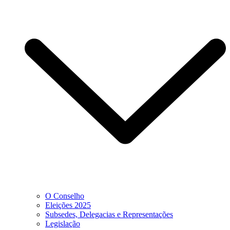
O Conselho
Eleições 2025
Subsedes, Delegacias e Representações
Legislação