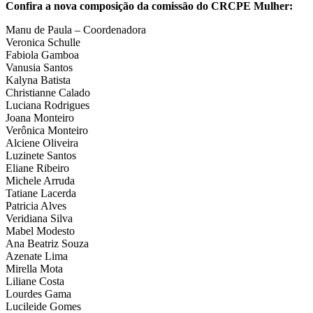
Confira a nova composição da comissão do CRCPE Mulher:
Manu de Paula – Coordenadora
Veronica Schulle
Fabiola Gamboa
Vanusia Santos
Kalyna Batista
Christianne Calado
Luciana Rodrigues
Joana Monteiro
Verônica Monteiro
Alciene Oliveira
Luzinete Santos
Eliane Ribeiro
Michele Arruda
Tatiane Lacerda
Patricia Alves
Veridiana Silva
Mabel Modesto
Ana Beatriz Souza
Azenate Lima
Mirella Mota
Liliane Costa
Lourdes Gama
Lucileide Gomes