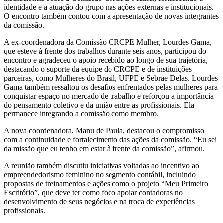
identidade e a atuação do grupo nas ações externas e institucionais.
O encontro também contou com a apresentação de novas integrantes
da comissão.
A ex-coordenadora da Comissão CRCPE Mulher, Lourdes Gama,
que esteve à frente dos trabalhos durante seis anos, participou do
encontro e agradeceu o apoio recebido ao longo de sua trajetória,
destacando o suporte da equipe do CRCPE e de instituições
parceiras, como Mulheres do Brasil, UFPE e Sebrae Delas. Lourdes
Gama também ressaltou os desafios enfrentados pelas mulheres para
conquistar espaço no mercado de trabalho e reforçou a importância
do pensamento coletivo e da união entre as profissionais. Ela
permanece integrando a comissão como membro.
A nova coordenadora, Manu de Paula, destacou o compromisso
com a continuidade e fortalecimento das ações da comissão. “Eu sei
da missão que eu tenho em estar à frente da comissão”, afirmou.
A reunião também discutiu iniciativas voltadas ao incentivo ao
empreendedorismo feminino no segmento contábil, incluindo
propostas de treinamentos e ações como o projeto “Meu Primeiro
Escritório”, que deve ter como foco apoiar contadoras no
desenvolvimento de seus negócios e na troca de experiências
profissionais.