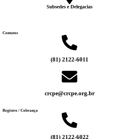
Subsedes e Delegacias
Clique aqui
Contatos
(81) 2122-6011
crcpe@crcpe.org.br
Registro / Cobrança
(81) 2122-6022