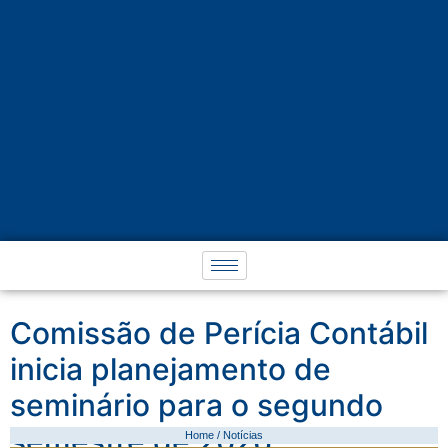
Comissão de Perícia Contábil
inicia planejamento de
seminário para o segundo
semestre de 2026
Home / Notícias