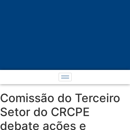
Comissão do Terceiro
Setor do CRCPE
debate ações e