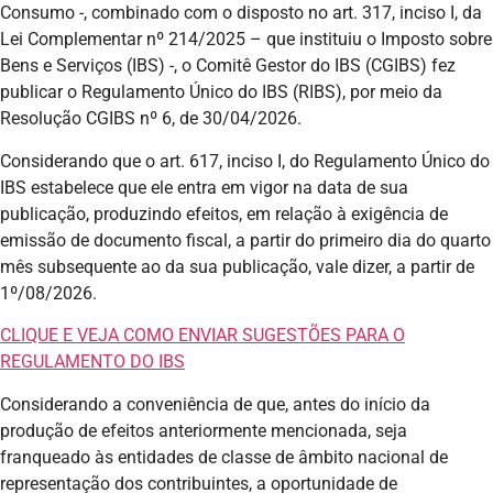
Consumo -, combinado com o disposto no art. 317, inciso I, da
Lei Complementar nº 214/2025 – que instituiu o Imposto sobre
Bens e Serviços (IBS) -, o Comitê Gestor do IBS (CGIBS) fez
publicar o Regulamento Único do IBS (RIBS), por meio da
Resolução CGIBS nº 6, de 30/04/2026.
Considerando que o art. 617, inciso I, do Regulamento Único do
IBS estabelece que ele entra em vigor na data de sua
publicação, produzindo efeitos, em relação à exigência de
emissão de documento fiscal, a partir do primeiro dia do quarto
mês subsequente ao da sua publicação, vale dizer, a partir de
1º/08/2026.
CLIQUE E VEJA COMO ENVIAR SUGESTÕES PARA O
REGULAMENTO DO IBS
Considerando a conveniência de que, antes do início da
produção de efeitos anteriormente mencionada, seja
franqueado às entidades de classe de âmbito nacional de
representação dos contribuintes, a oportunidade de