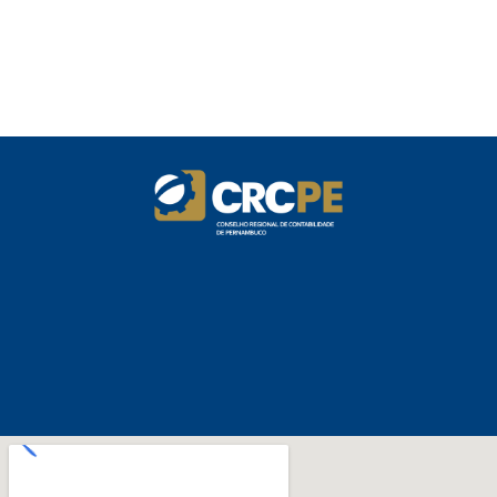
Imposto de Renda
Manual e inteligência artificial anti-
washing orientam empresas