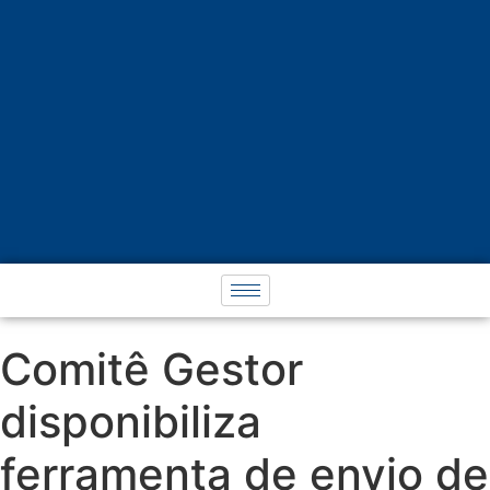
Comitê Gestor
disponibiliza
ferramenta de envio de