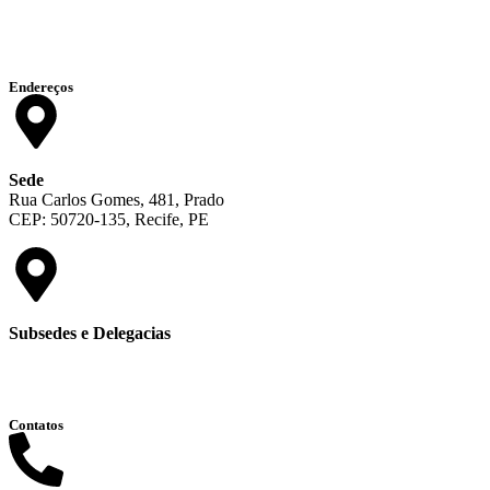
Endereços
Sede
Rua Carlos Gomes, 481, Prado
CEP: 50720-135, Recife, PE
Subsedes e Delegacias
Clique aqui
Contatos