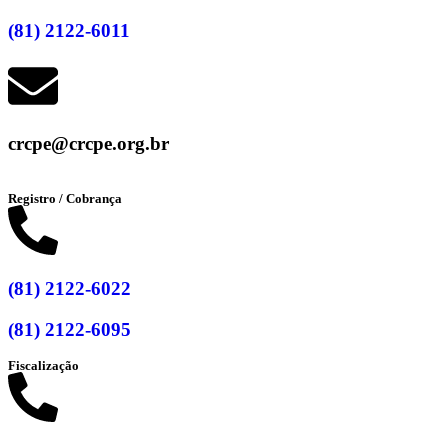
(81) 2122-6011
crcpe@crcpe.org.br
Registro / Cobrança
(81) 2122-6022
(81) 2122-6095
Fiscalização