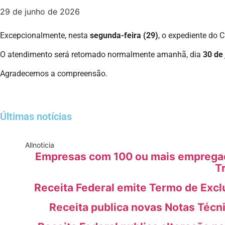
29 de junho de 2026
Excepcionalmente, nesta
segunda-feira (29)
, o expediente do 
O atendimento será retomado normalmente amanhã, dia
30 de
Agradecemos a compreensão.
Últimas notícias
All
noticia
Empresas com 100 ou mais empregado
T
Receita Federal emite Termo de Excl
Receita publica novas Notas Técn