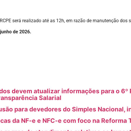
CRCPE será realizado até as 12h, em razão de manutenção dos 
 junho de 2026.
s devem atualizar informações para o 6º R
ransparência Salarial
usão para devedores do Simples Nacional, i
icas da NF-e e NFC-e com foco na Reforma T