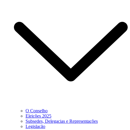
O Conselho
Eleições 2025
Subsedes, Delegacias e Representações
Legislação