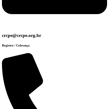
crcpe@crcpe.org.br
Registro / Cobrança