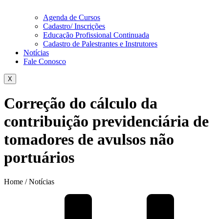
Agenda de Cursos
Cadastro/ Inscrições
Educação Profissional Continuada
Cadastro de Palestrantes e Instrutores
Notícias
Fale Conosco
X
Correção do cálculo da
contribuição previdenciária de
tomadores de avulsos não
portuários
Home / Notícias