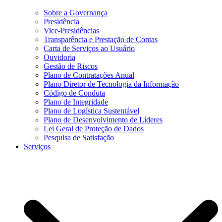
Sobre a Governança
Presidência
Vice-Presidências
Transparência e Prestação de Contas
Carta de Serviços ao Usuário
Ouvidoria
Gestão de Riscos
Plano de Contratações Anual
Plano Diretor de Tecnologia da Informação
Código de Conduta
Plano de Integridade
Plano de Logística Sustentável
Plano de Desenvolvimento de Líderes
Lei Geral de Proteção de Dados
Pesquisa de Satisfação
Serviços