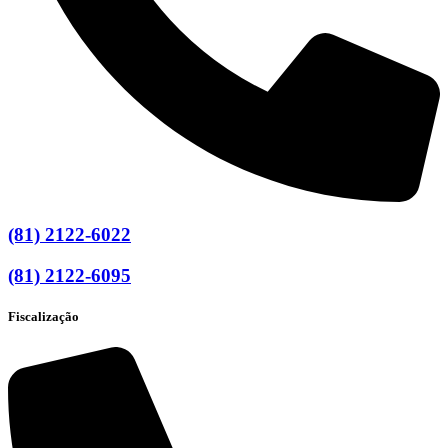
(81) 2122-6022
(81) 2122-6095
Fiscalização