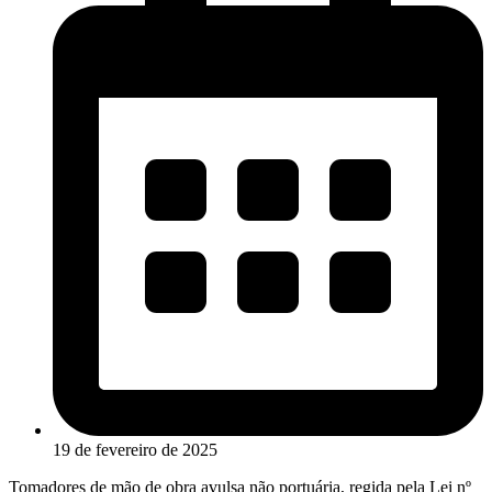
19 de fevereiro de 2025
Tomadores de mão de obra avulsa não portuária, regida pela Lei nº