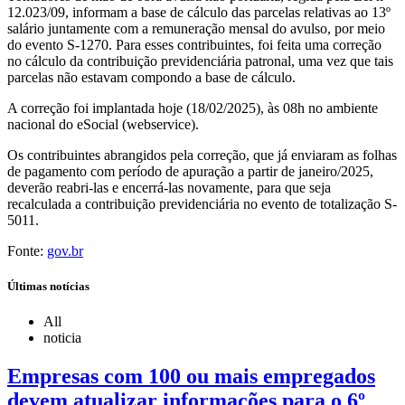
12.023/09, informam a base de cálculo das parcelas relativas ao 13º
salário juntamente com a remuneração mensal do avulso, por meio
do evento S-1270. Para esses contribuintes, foi feita uma correção
no cálculo da contribuição previdenciária patronal, uma vez que tais
parcelas não estavam compondo a base de cálculo.
A correção foi implantada hoje (18/02/2025), às 08h no ambiente
nacional do eSocial (webservice).
Os contribuintes abrangidos pela correção, que já enviaram as folhas
de pagamento com período de apuração a partir de janeiro/2025,
deverão reabri-las e encerrá-las novamente, para que seja
recalculada a contribuição previdenciária no evento de totalização S-
5011.
Fonte:
gov.br
Últimas notícias
All
noticia
Empresas com 100 ou mais empregados
devem atualizar informações para o 6º