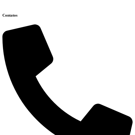
Clique aqui
Contatos