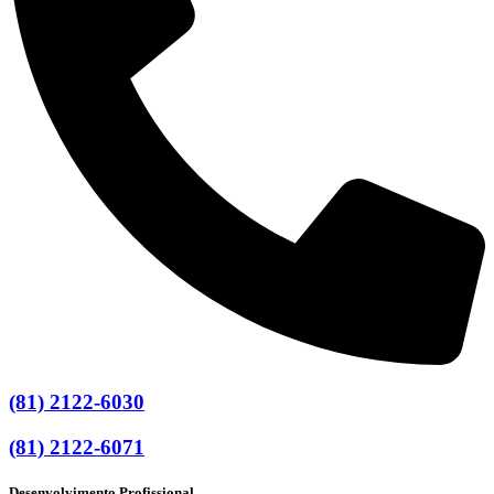
(81) 2122-6030
(81) 2122-6071
Desenvolvimento Profissional