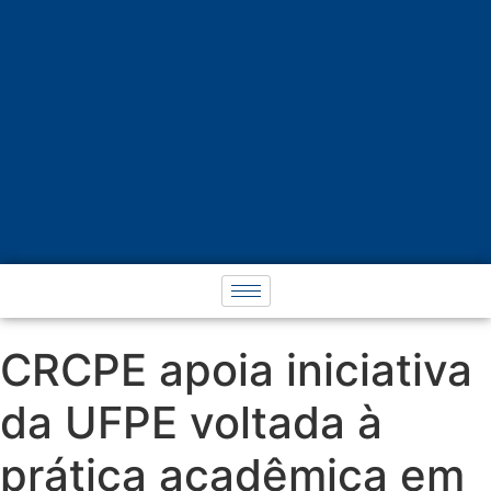
CRCPE apoia iniciativa
da UFPE voltada à
prática acadêmica em