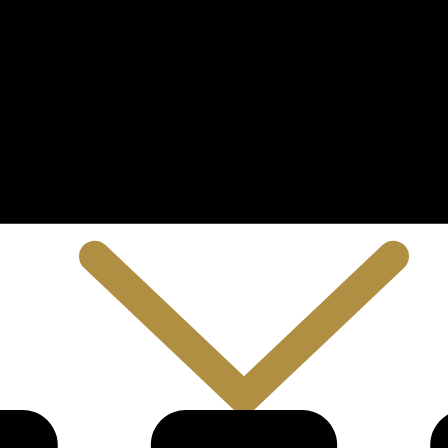
SUBSEDES, DELEGACIAS E REPRESENTAÇÕES
LEGISLAÇÃO
LICITAÇÕES
PROGRAMAS E PROJETOS
RELATO INTEGRADO
GOVERNANÇA