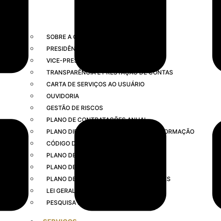
SOBRE A GOVERNANÇA
PRESIDÊNCIA
VICE-PRESIDÊNCIAS
TRANSPARÊNCIA E PRESTAÇÃO DE CONTAS
CARTA DE SERVIÇOS AO USUÁRIO
OUVIDORIA
GESTÃO DE RISCOS
PLANO DE CONTRATAÇÕES ANUAL
PLANO DIRETOR DE TECNOLOGIA DA INFORMAÇÃO
CÓDIGO DE CONDUTA
PLANO DE INTEGRIDADE
PLANO DE LOGÍSTICA SUSTENTÁVEL
PLANO DE DESENVOLVIMENTO DE LÍDERES
LEI GERAL DE PROTEÇÃO DE DADOS
PESQUISA DE SATISFAÇÃO