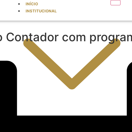
INÍCIO
INSTITUCIONAL
o Contador com progra
O CONSELHO
ELEIÇÕES 2025