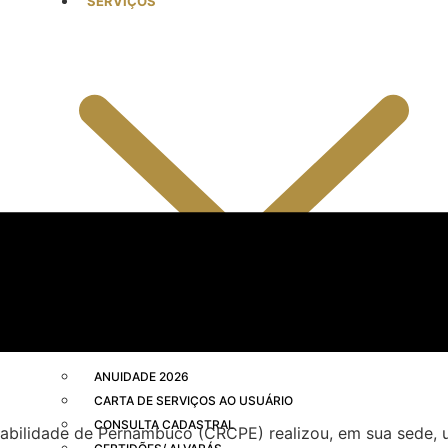
SERVIÇOS
ANUIDADE 2026
CARTA DE SERVIÇOS AO USUÁRIO
CONSULTA CADASTRAL
ntabilidade de Pernambuco (CRCPE) realizou, em sua sed