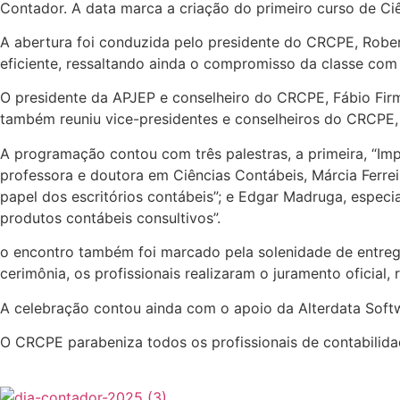
Contador. A data marca a criação do primeiro curso de Ciên
A abertura foi conduzida pelo presidente do CRCPE, Robe
eficiente, ressaltando ainda o compromisso da classe com a
O presidente da APJEP e conselheiro do CRCPE, Fábio Fir
também reuniu vice-presidentes e conselheiros do CRCPE, 
A programação contou com três palestras, a primeira, “Impa
professora e doutora em Ciências Contábeis, Márcia Ferrei
papel dos escritórios contábeis”; e Edgar Madruga, especia
produtos contábeis consultivos”.
o encontro também foi marcado pela solenidade de entrega
cerimônia, os profissionais realizaram o juramento oficia
A celebração contou ainda com o apoio da Alterdata Soft
O CRCPE parabeniza todos os profissionais de contabilidad