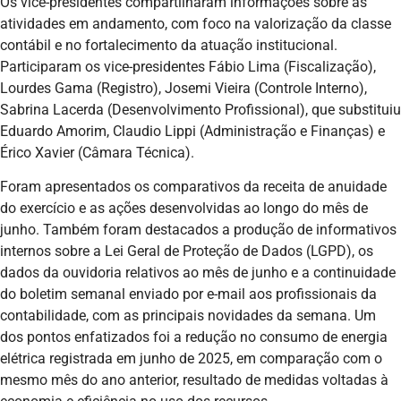
Os vice-presidentes compartilharam informações sobre as
atividades em andamento, com foco na valorização da classe
contábil e no fortalecimento da atuação institucional.
Participaram os vice-presidentes Fábio Lima (Fiscalização),
Lourdes Gama (Registro), Josemi Vieira (Controle Interno),
Sabrina Lacerda (Desenvolvimento Profissional), que substituiu
Eduardo Amorim, Claudio Lippi (Administração e Finanças) e
Érico Xavier (Câmara Técnica).
Foram apresentados os comparativos da receita de anuidade
do exercício e as ações desenvolvidas ao longo do mês de
junho. Também foram destacados a produção de informativos
internos sobre a Lei Geral de Proteção de Dados (LGPD), os
dados da ouvidoria relativos ao mês de junho e a continuidade
do boletim semanal enviado por e-mail aos profissionais da
contabilidade, com as principais novidades da semana. Um
dos pontos enfatizados foi a redução no consumo de energia
elétrica registrada em junho de 2025, em comparação com o
mesmo mês do ano anterior, resultado de medidas voltadas à