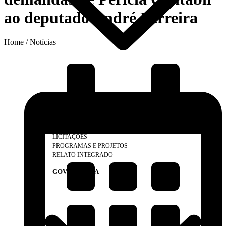
ao deputado André Ferreira
Home / Notícias
O CONSELHO
ELEIÇÕES 2025
SUBSEDES, DELEGACIAS E REPRESENTAÇÕES
LEGISLAÇÃO
LICITAÇÕES
PROGRAMAS E PROJETOS
RELATO INTEGRADO
GOVERNANÇA