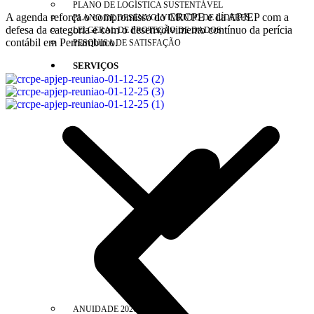
PLANO DE LOGÍSTICA SUSTENTÁVEL
A agenda reforça o compromisso do CRCPE e da APJEP com a
PLANO DE DESENVOLVIMENTO DE LÍDERES
defesa da categoria e com o desenvolvimento contínuo da perícia
LEI GERAL DE PROTEÇÃO DE DADOS
contábil em Pernambuco.
PESQUISA DE SATISFAÇÃO
SERVIÇOS
ANUIDADE 2026