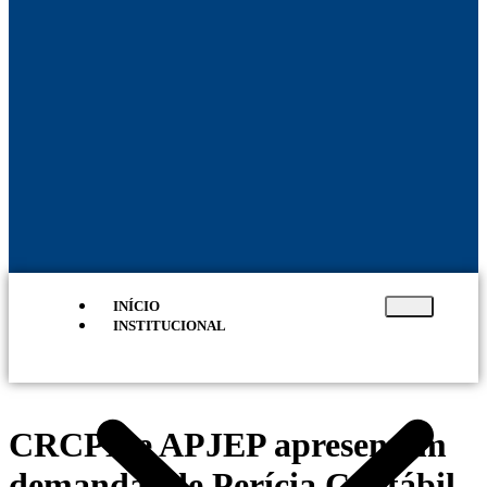
INÍCIO
INSTITUCIONAL
CRCPE e APJEP apresentam
demandas de Perícia Contábil