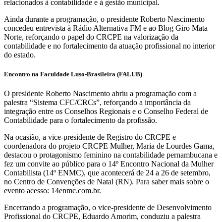
relacionados à contabilidade e à gestão municipal.
Ainda durante a programação, o presidente Roberto Nascimento
concedeu entrevista à Rádio Alternativa FM e ao Blog Giro Mata
Norte, reforçando o papel do CRCPE na valorização da
contabilidade e no fortalecimento da atuação profissional no interior
do estado.
Encontro na Faculdade Luso-Brasileira (FALUB)
O presidente Roberto Nascimento abriu a programação com a
palestra “Sistema CFC/CRCs”, reforçando a importância da
integração entre os Conselhos Regionais e o Conselho Federal de
Contabilidade para o fortalecimento da profissão.
Na ocasião, a vice-presidente de Registro do CRCPE e
coordenadora do projeto CRCPE Mulher, Maria de Lourdes Gama,
destacou o protagonismo feminino na contabilidade pernambucana e
fez um convite ao público para o 14º Encontro Nacional da Mulher
Contabilista (14º ENMC), que acontecerá de 24 a 26 de setembro,
no Centro de Convenções de Natal (RN). Para saber mais sobre o
evento acesso: 14enmc.com.br.
Encerrando a programação, o vice-presidente de Desenvolvimento
Profissional do CRCPE, Eduardo Amorim, conduziu a palestra