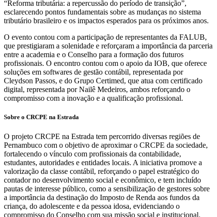
“Reforma tributária: a repercussão do período de transição”,
esclarecendo pontos fundamentais sobre as mudanças no sistema
tributário brasileiro e os impactos esperados para os próximos anos.
O evento contou com a participação de representantes da FALUB,
que prestigiaram a solenidade e reforçaram a importância da parceria
entre a academia e o Conselho para a formação dos futuros
profissionais. O encontro contou com o apoio da IOB, que oferece
soluções em softwares de gestão contábil, representada por
Cleydson Passos, e do Grupo Certimed, que atua com certificado
digital, representada por Nailê Medeiros, ambos reforçando o
compromisso com a inovação e a qualificação profissional.
Sobre o CRCPE na Estrada
O projeto CRCPE na Estrada tem percorrido diversas regiões de
Pernambuco com o objetivo de aproximar o CRCPE da sociedade,
fortalecendo o vínculo com profissionais da contabilidade,
estudantes, autoridades e entidades locais. A iniciativa promove a
valorização da classe contábil, reforçando o papel estratégico do
contador no desenvolvimento social e econômico, e tem incluído
pautas de interesse público, como a sensibilização de gestores sobre
a importância da destinação do Imposto de Renda aos fundos da
criança, do adolescente e da pessoa idosa, evidenciando o
compromisso do Conselho com sua missão social e institucional.