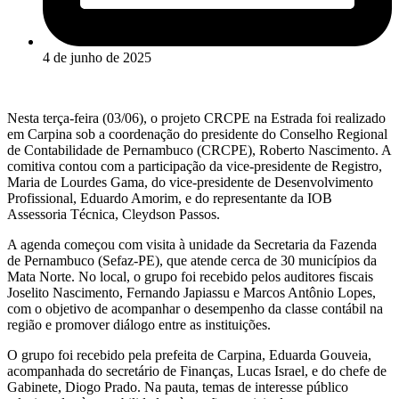
4 de junho de 2025
Nesta terça-feira (03/06), o projeto CRCPE na Estrada foi realizado
em Carpina sob a coordenação do presidente do Conselho Regional
de Contabilidade de Pernambuco (CRCPE), Roberto Nascimento. A
comitiva contou com a participação da vice-presidente de Registro,
Maria de Lourdes Gama, do vice-presidente de Desenvolvimento
Profissional, Eduardo Amorim, e do representante da IOB
Assessoria Técnica, Cleydson Passos.
A agenda começou com visita à unidade da Secretaria da Fazenda
de Pernambuco (Sefaz-PE), que atende cerca de 30 municípios da
Mata Norte. No local, o grupo foi recebido pelos auditores fiscais
Joselito Nascimento, Fernando Japiassu e Marcos Antônio Lopes,
com o objetivo de acompanhar o desempenho da classe contábil na
região e promover diálogo entre as instituições.
O grupo foi recebido pela prefeita de Carpina, Eduarda Gouveia,
acompanhada do secretário de Finanças, Lucas Israel, e do chefe de
Gabinete, Diogo Prado. Na pauta, temas de interesse público