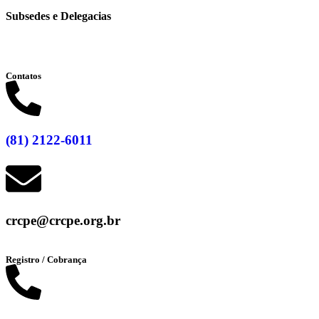
Subsedes e Delegacias
Clique aqui
Contatos
(81) 2122-6011
crcpe@crcpe.org.br
Registro / Cobrança