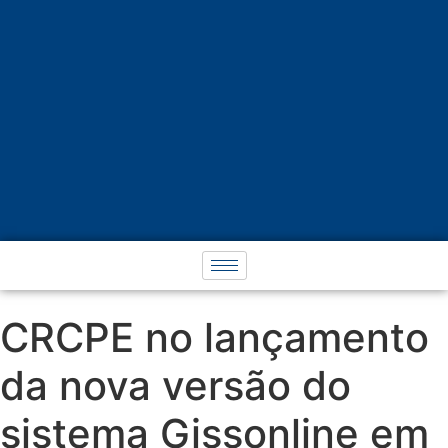
CRCPE no lançamento
da nova versão do
sistema Gissonline em